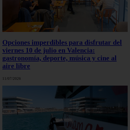
Opciones imperdibles para disfrutar del
viernes 10 de julio en Valencia:
gastronomía, deporte, música y cine al
aire libre
11/07/2026