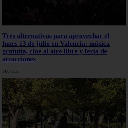
Tres alternativas para aprovechar el
lunes 13 de julio en Valencia: música
gratuita, cine al aire libre y feria de
atracciones
14/07/2026