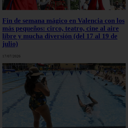
Fin de semana mágico en Valencia con los
más pequeños: circo, teatro, cine al aire
libre y mucha diversión (del 17 al 19 de
julio)
17/07/2026