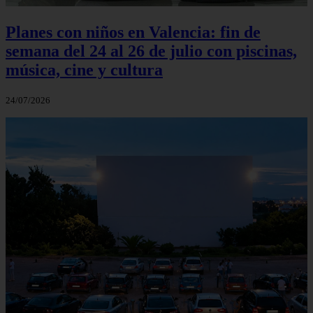
Planes con niños en Valencia: fin de
semana del 24 al 26 de julio con piscinas,
música, cine y cultura
24/07/2026