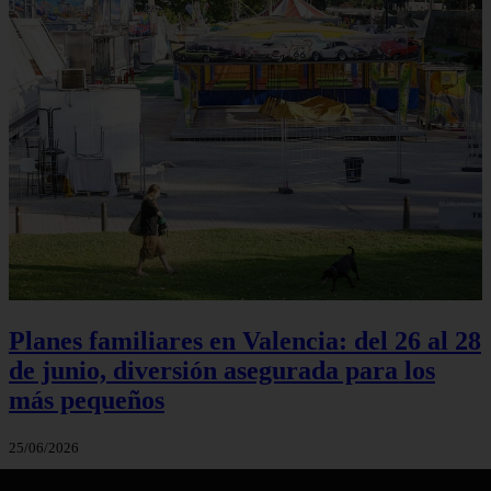
Planes familiares en Valencia: del 26 al 28
de junio, diversión asegurada para los
más pequeños
25/06/2026