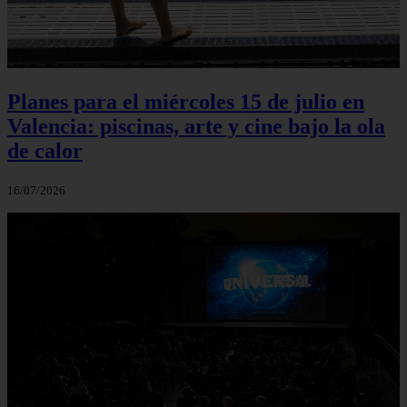
Planes para el miércoles 15 de julio en
Valencia: piscinas, arte y cine bajo la ola
de calor
16/07/2026