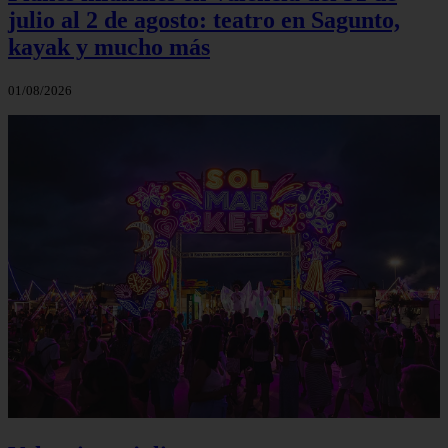
julio al 2 de agosto: teatro en Sagunto,
kayak y mucho más
01/08/2026