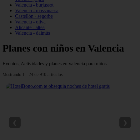
Valencia - burjassot
Valencia - massanassa
Castellón - segorbe
Valencia - oliva
Alicante - altea
Valencia - daimús
Planes con niños en Valencia
Eventos, Actividades y planes en valencia para niños
Mostrando 1 - 24 de 910 artículos
❮
❯