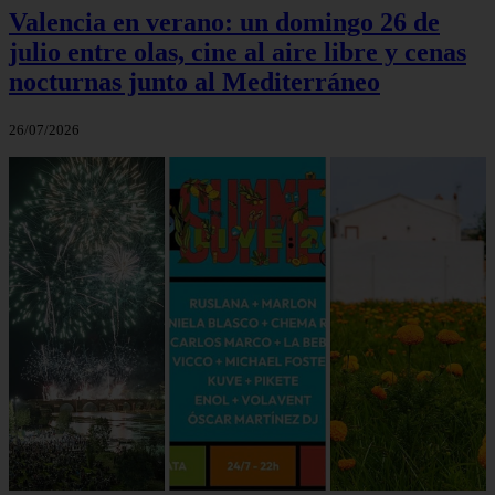
Valencia en verano: un domingo 26 de
julio entre olas, cine al aire libre y cenas
nocturnas junto al Mediterráneo
26/07/2026