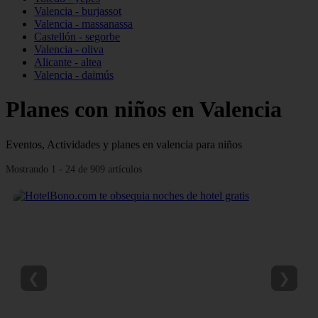
Valencia - burjassot
Valencia - massanassa
Castellón - segorbe
Valencia - oliva
Alicante - altea
Valencia - daimús
Planes con niños en Valencia
Eventos, Actividades y planes en valencia para niños
Mostrando 1 - 24 de 909 artículos
❮
❯