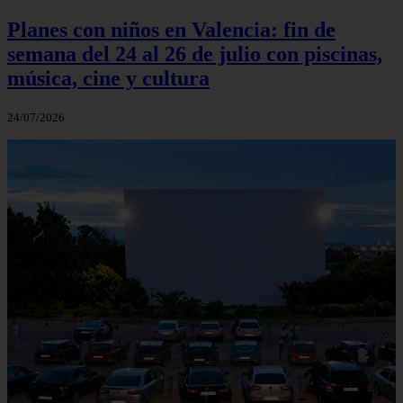
Planes con niños en Valencia: fin de
semana del 24 al 26 de julio con piscinas,
música, cine y cultura
24/07/2026