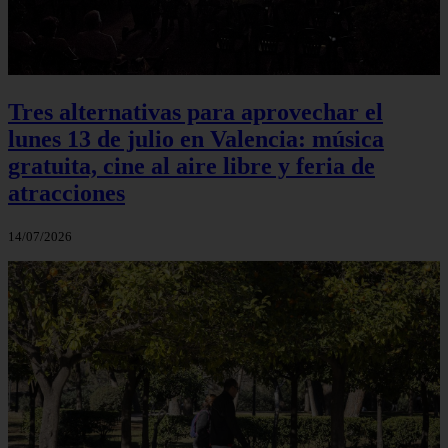
Tres alternativas para aprovechar el
lunes 13 de julio en Valencia: música
gratuita, cine al aire libre y feria de
atracciones
14/07/2026