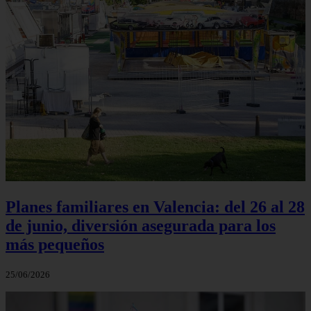
Planes familiares en Valencia: del 26 al 28
de junio, diversión asegurada para los
más pequeños
25/06/2026