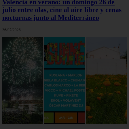
Valencia en verano: un domingo 26 de
julio entre olas, cine al aire libre y cenas
nocturnas junto al Mediterráneo
26/07/2026