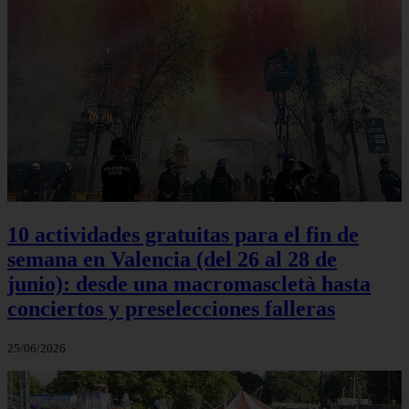
10 actividades gratuitas para el fin de
semana en Valencia (del 26 al 28 de
junio): desde una macromascletà hasta
conciertos y preselecciones falleras
25/06/2026