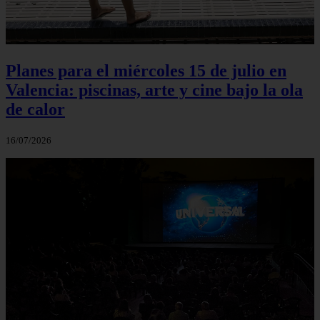
Planes para el miércoles 15 de julio en
Valencia: piscinas, arte y cine bajo la ola
de calor
16/07/2026