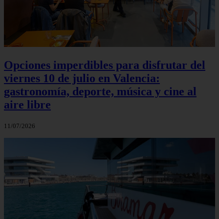
Opciones imperdibles para disfrutar del
viernes 10 de julio en Valencia:
gastronomía, deporte, música y cine al
aire libre
11/07/2026