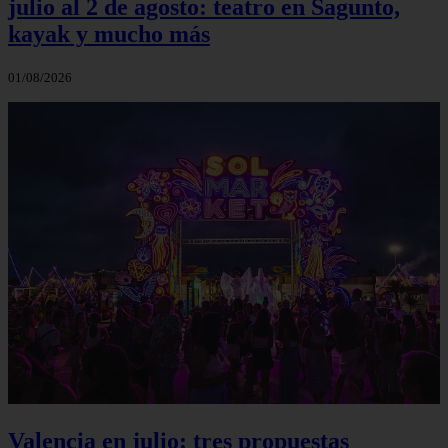
julio al 2 de agosto: teatro en Sagunto,
kayak y mucho más
01/08/2026
Valencia en julio: tres propuestas