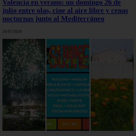
Valencia en verano: un domingo 26 de
julio entre olas, cine al aire libre y cenas
nocturnas junto al Mediterráneo
26/07/2026