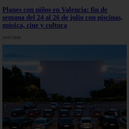
Planes con niños en Valencia: fin de
semana del 24 al 26 de julio con piscinas,
música, cine y cultura
24/07/2026