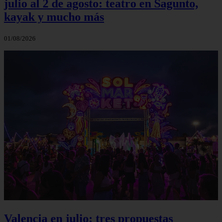
julio al 2 de agosto: teatro en Sagunto,
kayak y mucho más
01/08/2026
Valencia en julio: tres propuestas