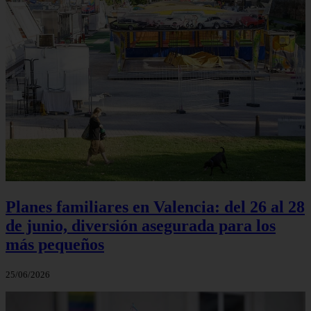
Planes familiares en Valencia: del 26 al 28
de junio, diversión asegurada para los
más pequeños
25/06/2026