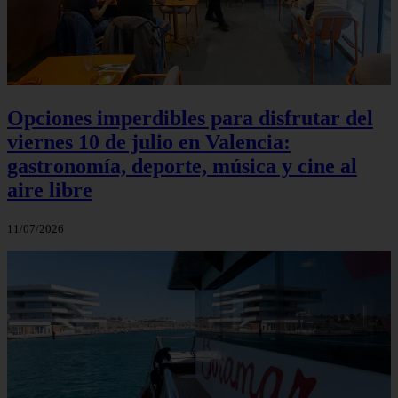
Opciones imperdibles para disfrutar del
viernes 10 de julio en Valencia:
gastronomía, deporte, música y cine al
aire libre
11/07/2026