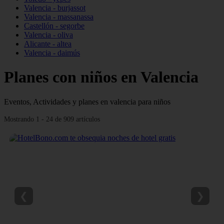
Valencia - burjassot
Valencia - massanassa
Castellón - segorbe
Valencia - oliva
Alicante - altea
Valencia - daimús
Planes con niños en Valencia
Eventos, Actividades y planes en valencia para niños
Mostrando 1 - 24 de 909 artículos
❮
❯