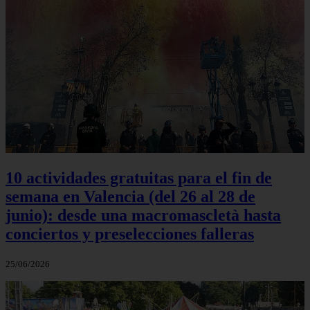
10 actividades gratuitas para el fin de
semana en Valencia (del 26 al 28 de
junio): desde una macromascletà hasta
conciertos y preselecciones falleras
25/06/2026