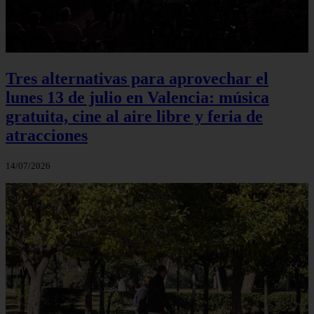
Tres alternativas para aprovechar el
lunes 13 de julio en Valencia: música
gratuita, cine al aire libre y feria de
atracciones
14/07/2026