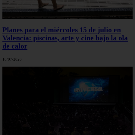
Planes para el miércoles 15 de julio en
Valencia: piscinas, arte y cine bajo la ola
de calor
16/07/2026