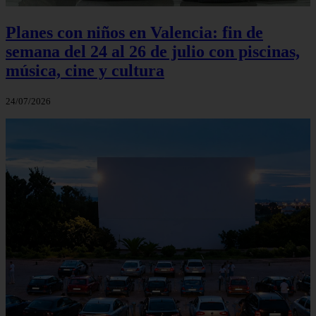
Planes con niños en Valencia: fin de
semana del 24 al 26 de julio con piscinas,
música, cine y cultura
24/07/2026