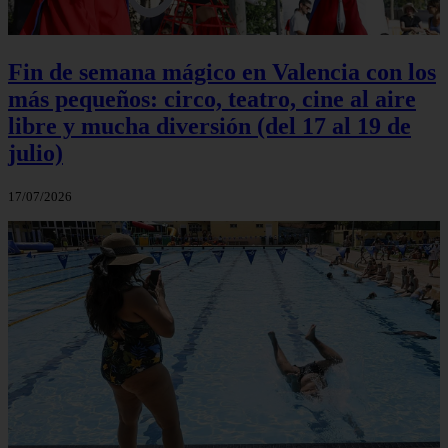
Fin de semana mágico en Valencia con los
más pequeños: circo, teatro, cine al aire
libre y mucha diversión (del 17 al 19 de
julio)
17/07/2026