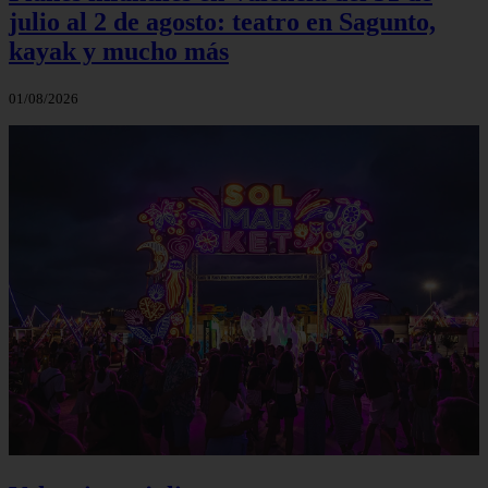
julio al 2 de agosto: teatro en Sagunto,
kayak y mucho más
01/08/2026