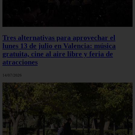
Tres alternativas para aprovechar el
lunes 13 de julio en Valencia: música
gratuita, cine al aire libre y feria de
atracciones
14/07/2026