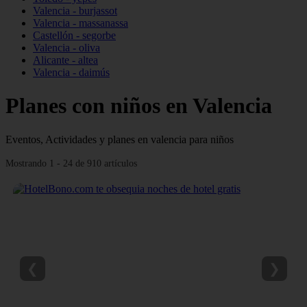
Valencia - burjassot
Valencia - massanassa
Castellón - segorbe
Valencia - oliva
Alicante - altea
Valencia - daimús
Planes con niños en Valencia
Eventos, Actividades y planes en valencia para niños
Mostrando 1 - 24 de 910 artículos
❮
❯