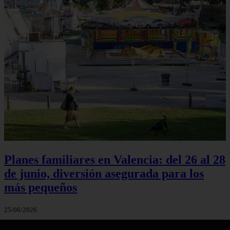
Planes familiares en Valencia: del 26 al 28
de junio, diversión asegurada para los
más pequeños
25/06/2026