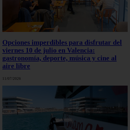
Opciones imperdibles para disfrutar del
viernes 10 de julio en Valencia:
gastronomía, deporte, música y cine al
aire libre
11/07/2026