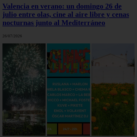
Valencia en verano: un domingo 26 de
julio entre olas, cine al aire libre y cenas
nocturnas junto al Mediterráneo
26/07/2026