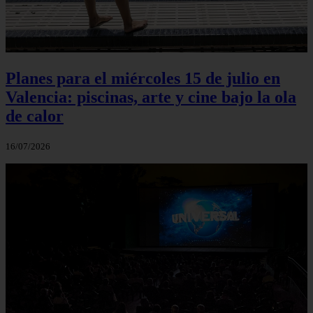
Planes para el miércoles 15 de julio en
Valencia: piscinas, arte y cine bajo la ola
de calor
16/07/2026