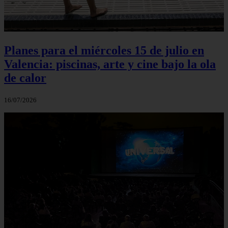
Planes para el miércoles 15 de julio en
Valencia: piscinas, arte y cine bajo la ola
de calor
16/07/2026