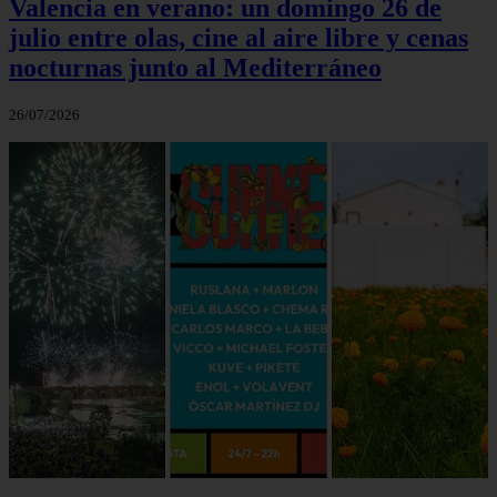
Valencia en verano: un domingo 26 de
julio entre olas, cine al aire libre y cenas
nocturnas junto al Mediterráneo
26/07/2026