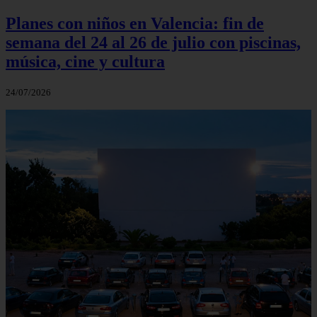
Planes con niños en Valencia: fin de
semana del 24 al 26 de julio con piscinas,
música, cine y cultura
24/07/2026