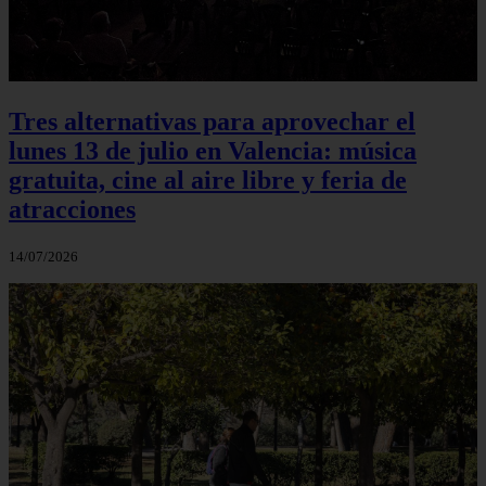
Tres alternativas para aprovechar el
lunes 13 de julio en Valencia: música
gratuita, cine al aire libre y feria de
atracciones
14/07/2026