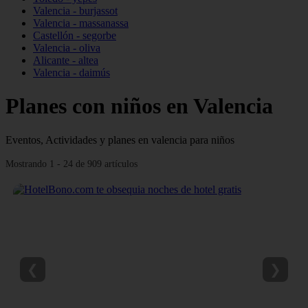
Valencia - burjassot
Valencia - massanassa
Castellón - segorbe
Valencia - oliva
Alicante - altea
Valencia - daimús
Planes con niños en Valencia
Eventos, Actividades y planes en valencia para niños
Mostrando 1 - 24 de 909 artículos
❮
❯