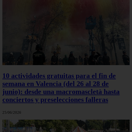
10 actividades gratuitas para el fin de
semana en Valencia (del 26 al 28 de
junio): desde una macromascletà hasta
conciertos y preselecciones falleras
25/06/2026