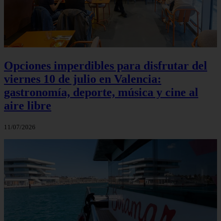
Opciones imperdibles para disfrutar del
viernes 10 de julio en Valencia:
gastronomía, deporte, música y cine al
aire libre
11/07/2026