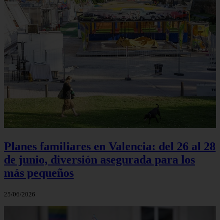
Planes familiares en Valencia: del 26 al 28
de junio, diversión asegurada para los
más pequeños
25/06/2026