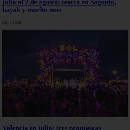
julio al 2 de agosto: teatro en Sagunto,
kayak y mucho más
01/08/2026
Valencia en julio: tres propuestas