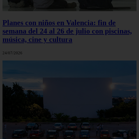
Planes con niños en Valencia: fin de
semana del 24 al 26 de julio con piscinas,
música, cine y cultura
24/07/2026