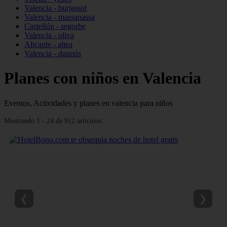
Valencia - burjassot
Valencia - massanassa
Castellón - segorbe
Valencia - oliva
Alicante - altea
Valencia - daimús
Planes con niños en Valencia
Eventos, Actividades y planes en valencia para niños
Mostrando 1 - 24 de 912 artículos
❮
❯