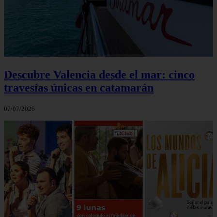
Descubre Valencia desde el mar: cinco
travesías únicas en catamarán
07/07/2026