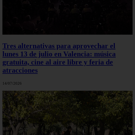
Tres alternativas para aprovechar el
lunes 13 de julio en Valencia: música
gratuita, cine al aire libre y feria de
atracciones
14/07/2026