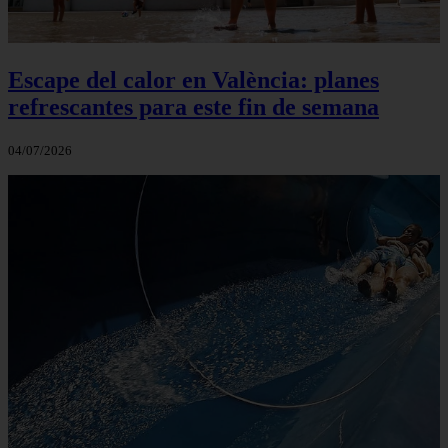
Escape del calor en València: planes
refrescantes para este fin de semana
04/07/2026