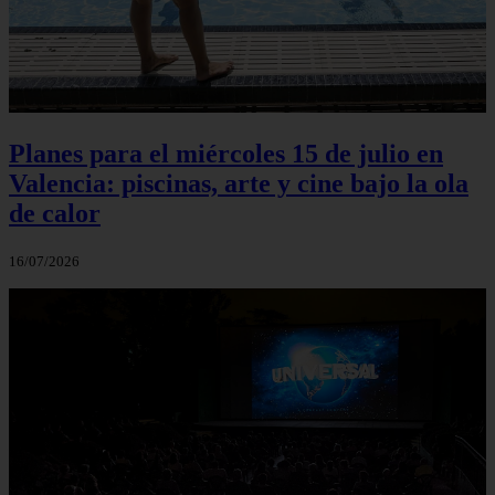
Planes para el miércoles 15 de julio en
Valencia: piscinas, arte y cine bajo la ola
de calor
16/07/2026