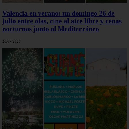
Valencia en verano: un domingo 26 de
julio entre olas, cine al aire libre y cenas
nocturnas junto al Mediterráneo
26/07/2026