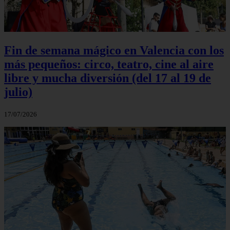
Fin de semana mágico en Valencia con los
más pequeños: circo, teatro, cine al aire
libre y mucha diversión (del 17 al 19 de
julio)
17/07/2026