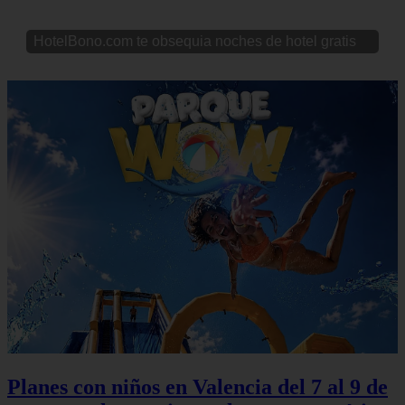
HotelBono.com te obsequia noches de hotel gratis
Planes con niños en Valencia del 7 al 9 de