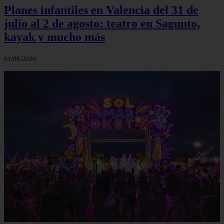
Planes infantiles en Valencia del 31 de
julio al 2 de agosto: teatro en Sagunto,
kayak y mucho más
01/08/2026