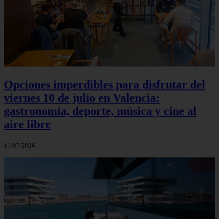
Opciones imperdibles para disfrutar del
viernes 10 de julio en Valencia:
gastronomía, deporte, música y cine al
aire libre
11/07/2026