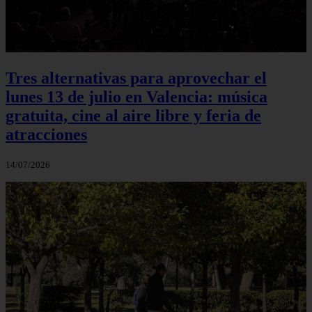
Tres alternativas para aprovechar el
lunes 13 de julio en Valencia: música
gratuita, cine al aire libre y feria de
atracciones
14/07/2026