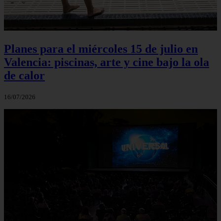
Planes para el miércoles 15 de julio en
Valencia: piscinas, arte y cine bajo la ola
de calor
16/07/2026