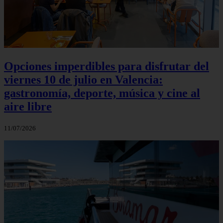
Opciones imperdibles para disfrutar del
viernes 10 de julio en Valencia:
gastronomía, deporte, música y cine al
aire libre
11/07/2026