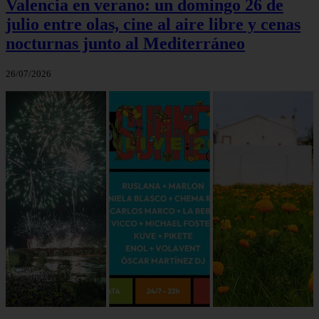
Valencia en verano: un domingo 26 de
julio entre olas, cine al aire libre y cenas
nocturnas junto al Mediterráneo
26/07/2026