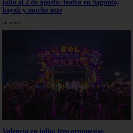
julio al 2 de agosto: teatro en Sagunto,
kayak y mucho más
01/08/2026
Valencia en julio: tres propuestas