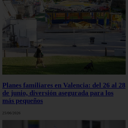
Planes familiares en Valencia: del 26 al 28
de junio, diversión asegurada para los
más pequeños
25/06/2026