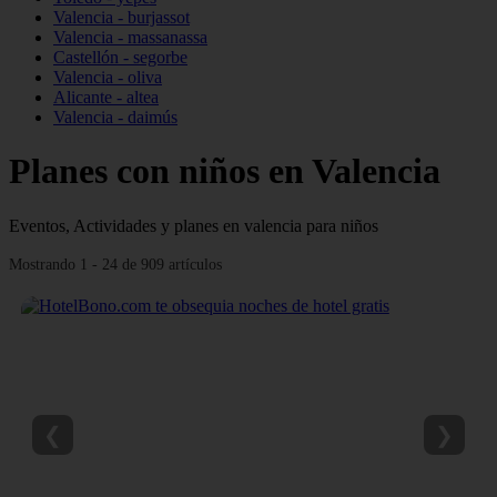
Valencia - burjassot
Valencia - massanassa
Castellón - segorbe
Valencia - oliva
Alicante - altea
Valencia - daimús
Planes con niños en Valencia
Eventos, Actividades y planes en valencia para niños
Mostrando 1 - 24 de 909 artículos
❮
❯