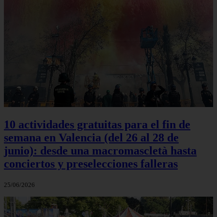
10 actividades gratuitas para el fin de
semana en Valencia (del 26 al 28 de
junio): desde una macromascletà hasta
conciertos y preselecciones falleras
25/06/2026