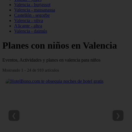
Valencia - burjassot
Valencia - massanassa
Castellón - segorbe
Valencia - oliva
Alicante - altea
Valencia - daimús
Planes con niños en Valencia
Eventos, Actividades y planes en valencia para niños
Mostrando 1 - 24 de 910 artículos
❮
❯