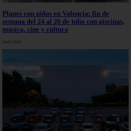
Planes con niños en Valencia: fin de
semana del 24 al 26 de julio con piscinas,
música, cine y cultura
24/07/2026