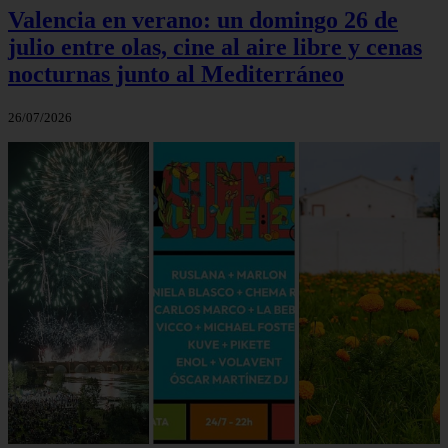
Valencia en verano: un domingo 26 de
julio entre olas, cine al aire libre y cenas
nocturnas junto al Mediterráneo
26/07/2026