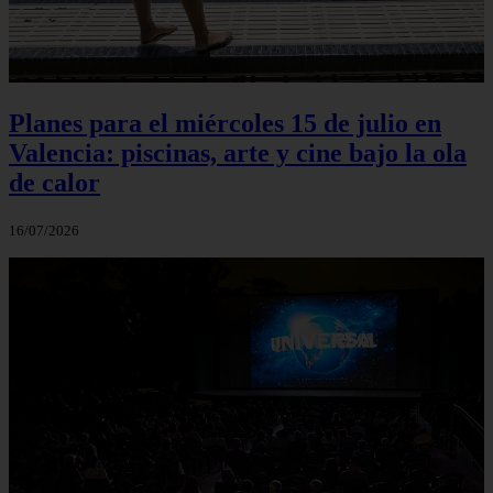
Planes para el miércoles 15 de julio en
Valencia: piscinas, arte y cine bajo la ola
de calor
16/07/2026