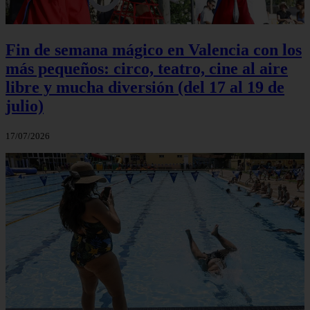
Fin de semana mágico en Valencia con los
más pequeños: circo, teatro, cine al aire
libre y mucha diversión (del 17 al 19 de
julio)
17/07/2026