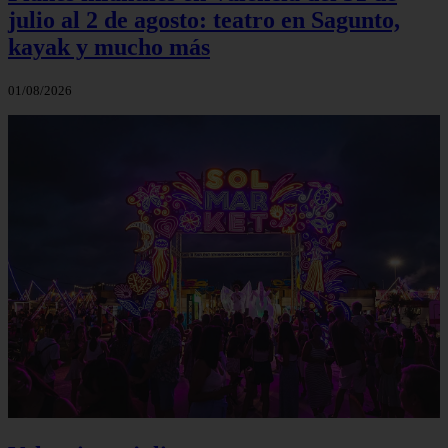
julio al 2 de agosto: teatro en Sagunto,
kayak y mucho más
01/08/2026