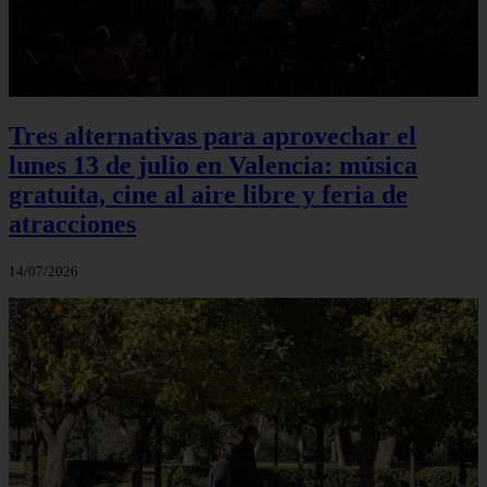
Tres alternativas para aprovechar el
lunes 13 de julio en Valencia: música
gratuita, cine al aire libre y feria de
atracciones
14/07/2026