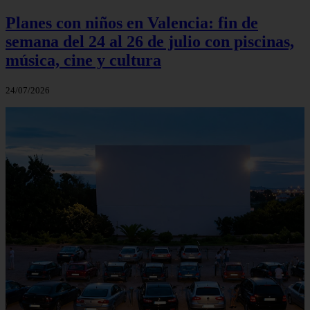
Planes con niños en Valencia: fin de
semana del 24 al 26 de julio con piscinas,
música, cine y cultura
24/07/2026