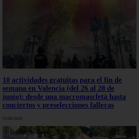
10 actividades gratuitas para el fin de
semana en Valencia (del 26 al 28 de
junio): desde una macromascletà hasta
conciertos y preselecciones falleras
25/06/2026