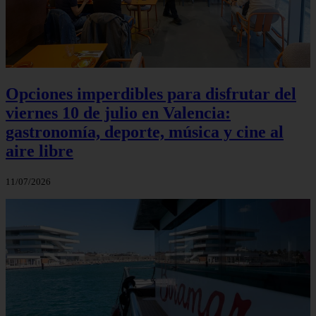
Opciones imperdibles para disfrutar del
viernes 10 de julio en Valencia:
gastronomía, deporte, música y cine al
aire libre
11/07/2026