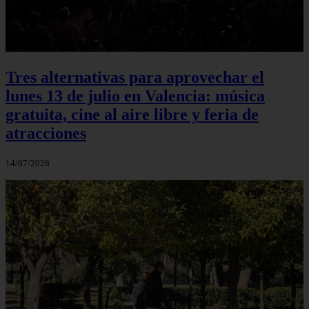
Tres alternativas para aprovechar el
lunes 13 de julio en Valencia: música
gratuita, cine al aire libre y feria de
atracciones
14/07/2026