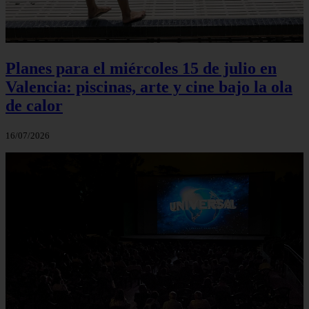
Planes para el miércoles 15 de julio en
Valencia: piscinas, arte y cine bajo la ola
de calor
16/07/2026