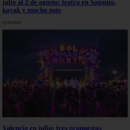
julio al 2 de agosto: teatro en Sagunto,
kayak y mucho más
01/08/2026
Valencia en julio: tres propuestas