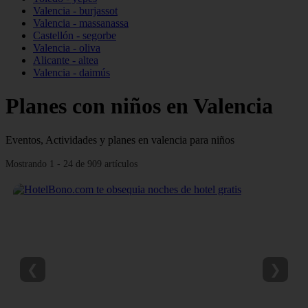
Valencia - burjassot
Valencia - massanassa
Castellón - segorbe
Valencia - oliva
Alicante - altea
Valencia - daimús
Planes con niños en Valencia
Eventos, Actividades y planes en valencia para niños
Mostrando 1 - 24 de 909 artículos
❮
❯