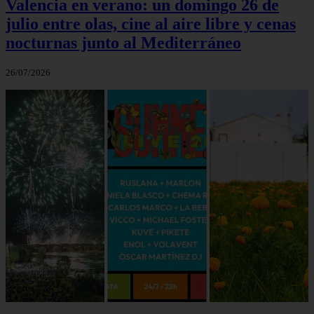
Valencia en verano: un domingo 26 de
julio entre olas, cine al aire libre y cenas
nocturnas junto al Mediterráneo
26/07/2026