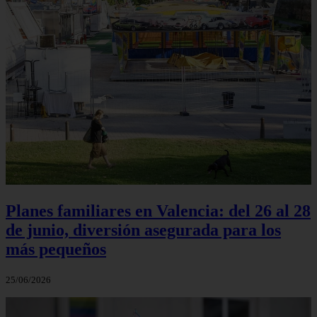
Planes familiares en Valencia: del 26 al 28
de junio, diversión asegurada para los
más pequeños
25/06/2026