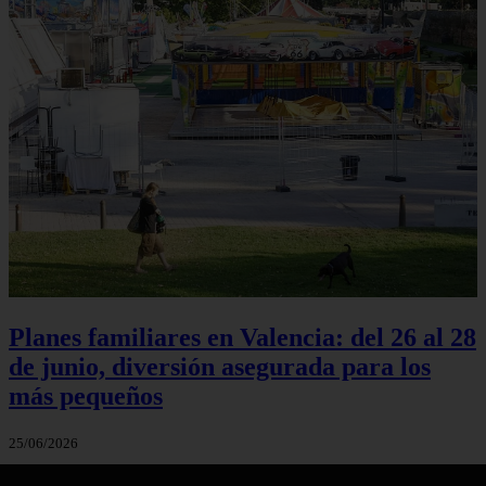
Planes familiares en Valencia: del 26 al 28
de junio, diversión asegurada para los
más pequeños
25/06/2026