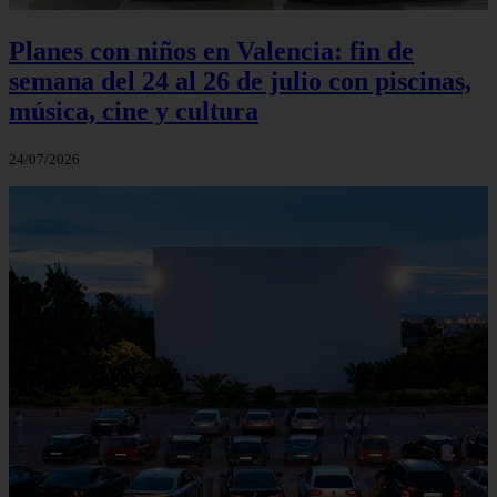
Planes con niños en Valencia: fin de
semana del 24 al 26 de julio con piscinas,
música, cine y cultura
24/07/2026