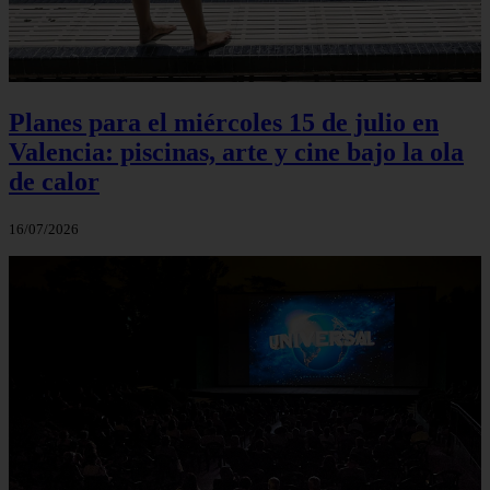
Planes para el miércoles 15 de julio en
Valencia: piscinas, arte y cine bajo la ola
de calor
16/07/2026