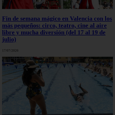
Fin de semana mágico en Valencia con los
más pequeños: circo, teatro, cine al aire
libre y mucha diversión (del 17 al 19 de
julio)
17/07/2026