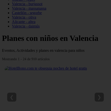
Valencia - burjassot
Valencia - massanassa
Castellón - segorbe
Valencia - oliva
Alicante - altea
Valencia - daimús
Planes con niños en Valencia
Eventos, Actividades y planes en valencia para niños
Mostrando 1 - 24 de 910 artículos
❮
❯