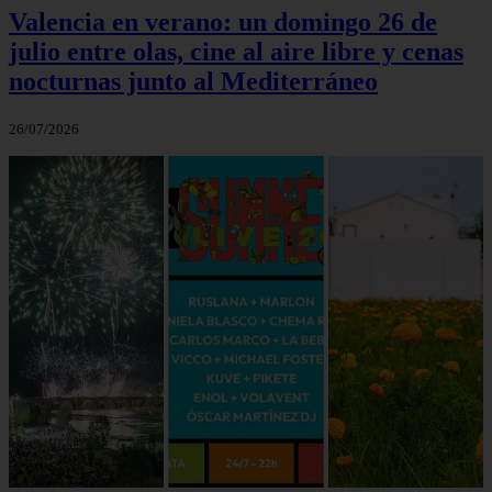
Valencia en verano: un domingo 26 de
julio entre olas, cine al aire libre y cenas
nocturnas junto al Mediterráneo
26/07/2026