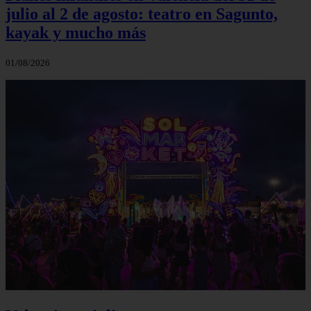
julio al 2 de agosto: teatro en Sagunto,
kayak y mucho más
01/08/2026