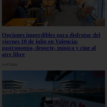
Opciones imperdibles para disfrutar del
viernes 10 de julio en Valencia:
gastronomía, deporte, música y cine al
aire libre
11/07/2026