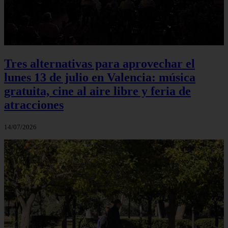
Tres alternativas para aprovechar el
lunes 13 de julio en Valencia: música
gratuita, cine al aire libre y feria de
atracciones
14/07/2026