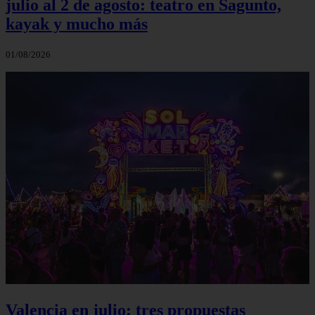
julio al 2 de agosto: teatro en Sagunto,
kayak y mucho más
01/08/2026
Valencia en julio: tres propuestas