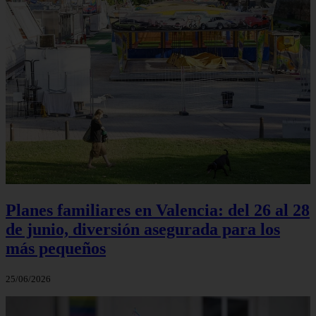
Planes familiares en Valencia: del 26 al 28
de junio, diversión asegurada para los
más pequeños
25/06/2026