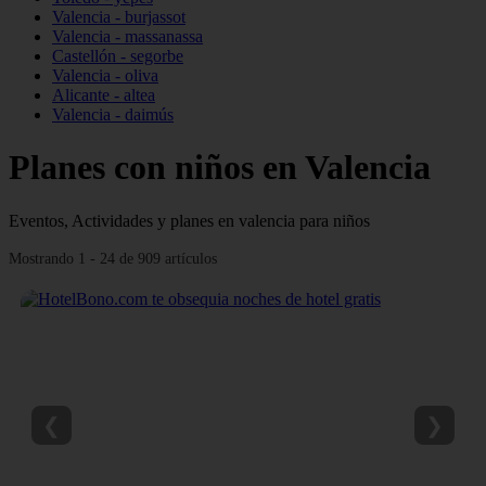
Valencia - burjassot
Valencia - massanassa
Castellón - segorbe
Valencia - oliva
Alicante - altea
Valencia - daimús
Planes con niños en Valencia
Eventos, Actividades y planes en valencia para niños
Mostrando 1 - 24 de 909 artículos
❮
❯