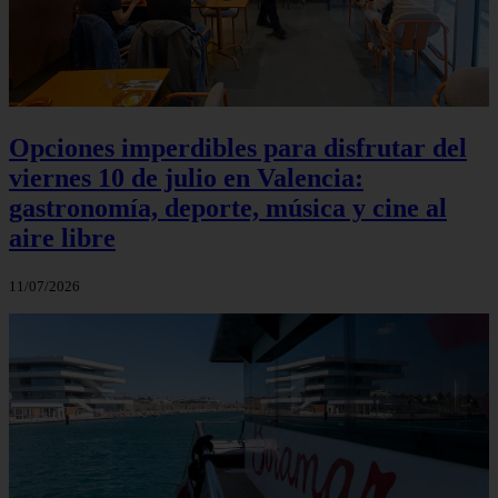
Opciones imperdibles para disfrutar del
viernes 10 de julio en Valencia:
gastronomía, deporte, música y cine al
aire libre
11/07/2026