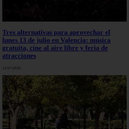
Tres alternativas para aprovechar el
lunes 13 de julio en Valencia: música
gratuita, cine al aire libre y feria de
atracciones
14/07/2026