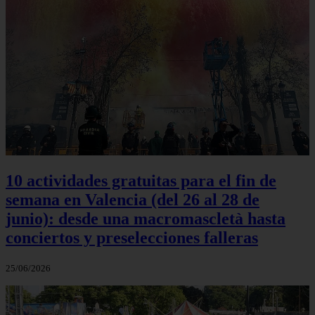
10 actividades gratuitas para el fin de
semana en Valencia (del 26 al 28 de
junio): desde una macromascletà hasta
conciertos y preselecciones falleras
25/06/2026