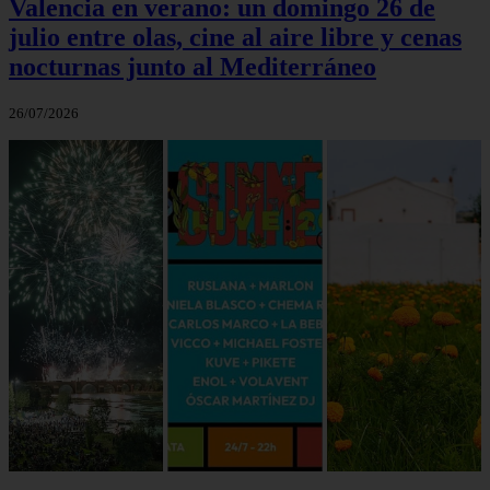
Valencia en verano: un domingo 26 de
julio entre olas, cine al aire libre y cenas
nocturnas junto al Mediterráneo
26/07/2026