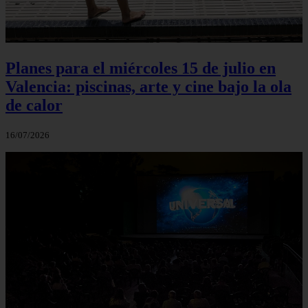
Planes para el miércoles 15 de julio en
Valencia: piscinas, arte y cine bajo la ola
de calor
16/07/2026