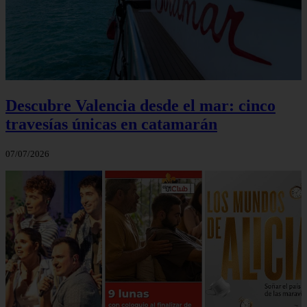
Descubre Valencia desde el mar: cinco
travesías únicas en catamarán
07/07/2026