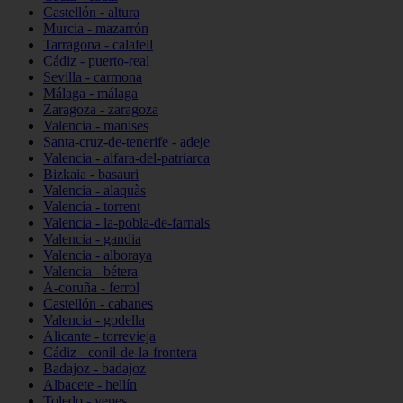
Castellón - altura
Murcia - mazarrón
Tarragona - calafell
Cádiz - puerto-real
Sevilla - carmona
Málaga - málaga
Zaragoza - zaragoza
Valencia - manises
Santa-cruz-de-tenerife - adeje
Valencia - alfara-del-patriarca
Bizkaia - basauri
Valencia - alaquàs
Valencia - torrent
Valencia - la-pobla-de-farnals
Valencia - gandia
Valencia - alboraya
Valencia - bétera
A-coruña - ferrol
Castellón - cabanes
Valencia - godella
Alicante - torrevieja
Cádiz - conil-de-la-frontera
Badajoz - badajoz
Albacete - hellín
Toledo - yepes