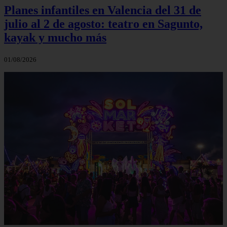
Planes infantiles en Valencia del 31 de
julio al 2 de agosto: teatro en Sagunto,
kayak y mucho más
01/08/2026