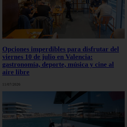
Opciones imperdibles para disfrutar del
viernes 10 de julio en Valencia:
gastronomía, deporte, música y cine al
aire libre
11/07/2026