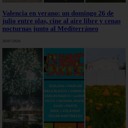
Valencia en verano: un domingo 26 de
julio entre olas, cine al aire libre y cenas
nocturnas junto al Mediterráneo
26/07/2026