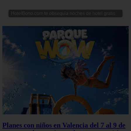
HotelBono.com te obsequia noches de hotel gratis
Planes con niños en Valencia del 7 al 9 de