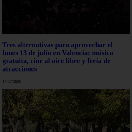
Tres alternativas para aprovechar el
lunes 13 de julio en Valencia: música
gratuita, cine al aire libre y feria de
atracciones
14/07/2026