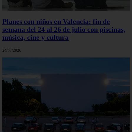
Planes con niños en Valencia: fin de
semana del 24 al 26 de julio con piscinas,
música, cine y cultura
24/07/2026