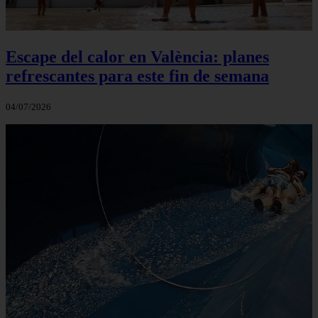
Escape del calor en València: planes
refrescantes para este fin de semana
04/07/2026