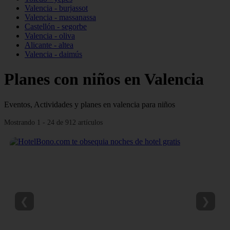
Valencia - burjassot
Valencia - massanassa
Castellón - segorbe
Valencia - oliva
Alicante - altea
Valencia - daimús
Planes con niños en Valencia
Eventos, Actividades y planes en valencia para niños
Mostrando 1 - 24 de 912 artículos
❮
❯