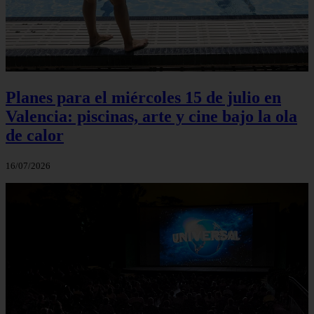
Planes para el miércoles 15 de julio en
Valencia: piscinas, arte y cine bajo la ola
de calor
16/07/2026