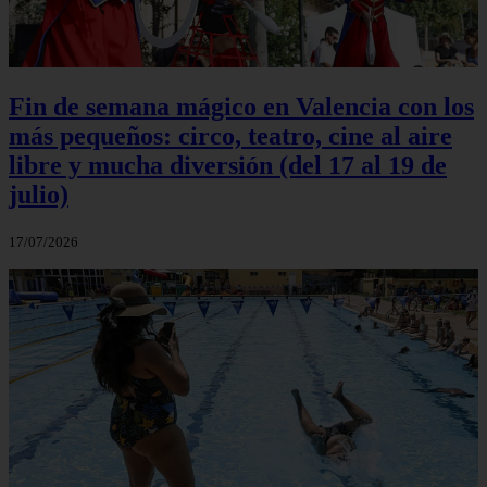
Fin de semana mágico en Valencia con los
más pequeños: circo, teatro, cine al aire
libre y mucha diversión (del 17 al 19 de
julio)
17/07/2026