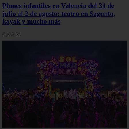
Planes infantiles en Valencia del 31 de
julio al 2 de agosto: teatro en Sagunto,
kayak y mucho más
01/08/2026