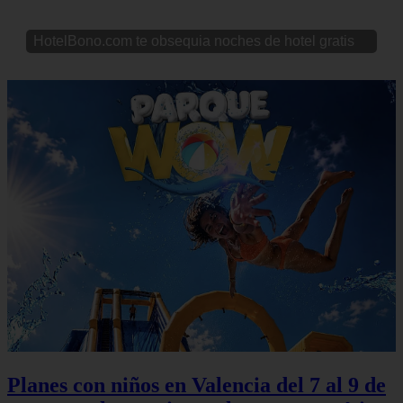
HotelBono.com te obsequia noches de hotel gratis
Planes con niños en Valencia del 7 al 9 de