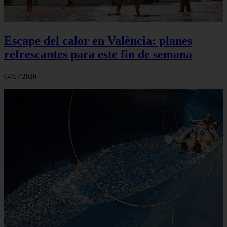
Escape del calor en València: planes
refrescantes para este fin de semana
04/07/2026