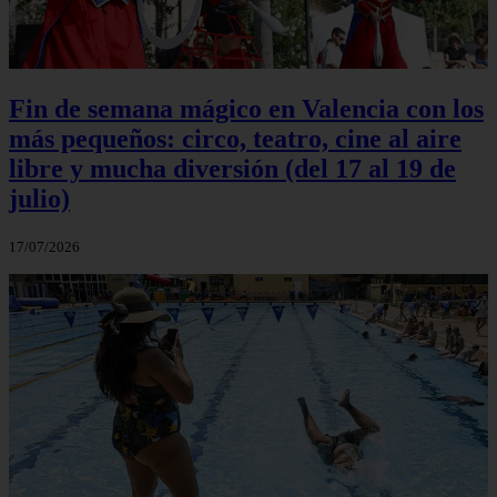
Fin de semana mágico en Valencia con los
más pequeños: circo, teatro, cine al aire
libre y mucha diversión (del 17 al 19 de
julio)
17/07/2026