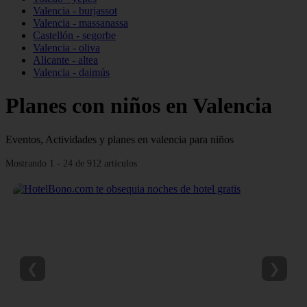
Valencia - burjassot
Valencia - massanassa
Castellón - segorbe
Valencia - oliva
Alicante - altea
Valencia - daimús
Planes con niños en Valencia
Eventos, Actividades y planes en valencia para niños
Mostrando 1 - 24 de 912 artículos
❮
❯