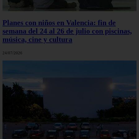
Planes con niños en Valencia: fin de
semana del 24 al 26 de julio con piscinas,
música, cine y cultura
24/07/2026