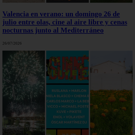
Valencia en verano: un domingo 26 de
julio entre olas, cine al aire libre y cenas
nocturnas junto al Mediterráneo
26/07/2026