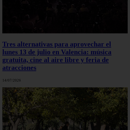
Tres alternativas para aprovechar el
lunes 13 de julio en Valencia: música
gratuita, cine al aire libre y feria de
atracciones
14/07/2026