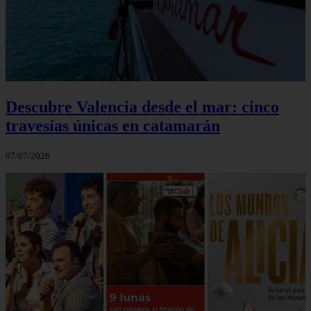
Descubre Valencia desde el mar: cinco
travesías únicas en catamarán
07/07/2026