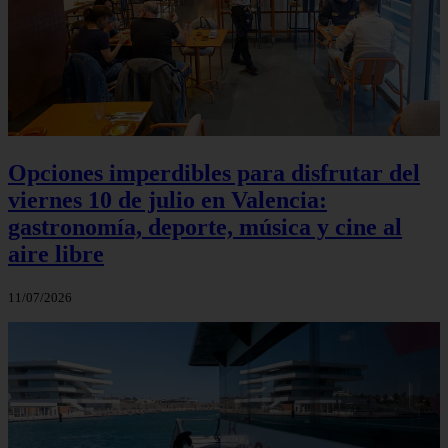
Opciones imperdibles para disfrutar del
viernes 10 de julio en Valencia:
gastronomía, deporte, música y cine al
aire libre
11/07/2026