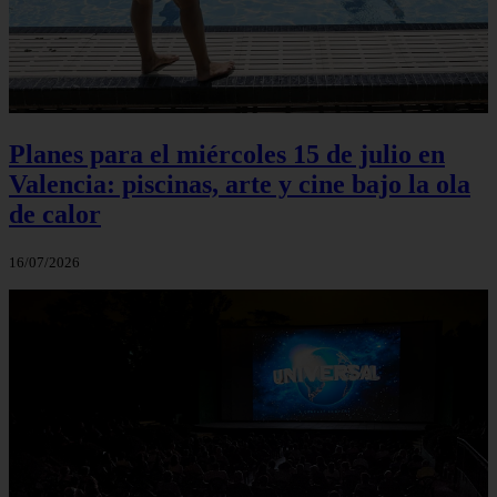
Planes para el miércoles 15 de julio en
Valencia: piscinas, arte y cine bajo la ola
de calor
16/07/2026