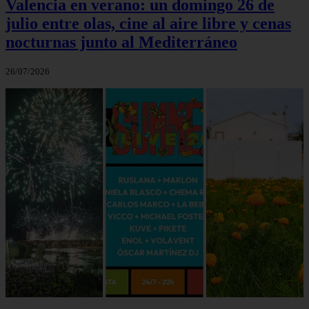
Valencia en verano: un domingo 26 de
julio entre olas, cine al aire libre y cenas
nocturnas junto al Mediterráneo
26/07/2026