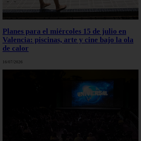
Planes para el miércoles 15 de julio en
Valencia: piscinas, arte y cine bajo la ola
de calor
16/07/2026