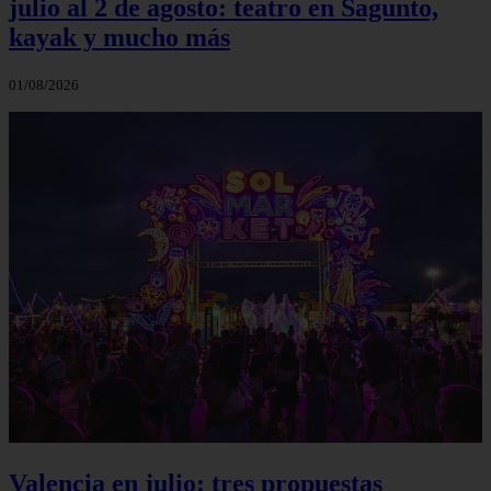
julio al 2 de agosto: teatro en Sagunto,
kayak y mucho más
01/08/2026
Valencia en julio: tres propuestas