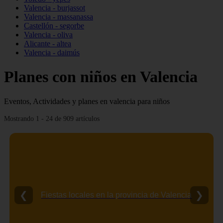
Valencia - burjassot
Valencia - massanassa
Castellón - segorbe
Valencia - oliva
Alicante - altea
Valencia - daimús
Planes con niños en Valencia
Eventos, Actividades y planes en valencia para niños
Mostrando 1 - 24 de 909 artículos
❮
❯
Fiestas locales en la provincia de Valencia