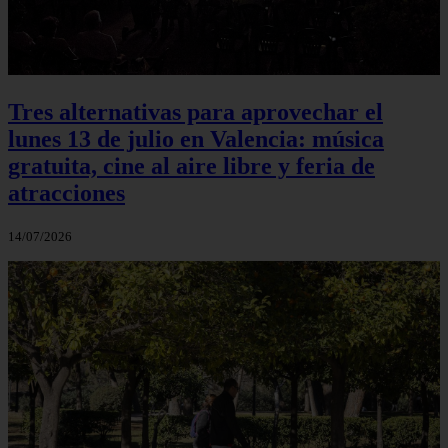
Tres alternativas para aprovechar el
lunes 13 de julio en Valencia: música
gratuita, cine al aire libre y feria de
atracciones
14/07/2026