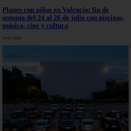
Planes con niños en Valencia: fin de
semana del 24 al 26 de julio con piscinas,
música, cine y cultura
24/07/2026