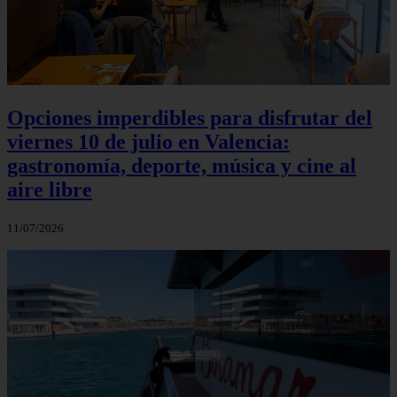
Opciones imperdibles para disfrutar del
viernes 10 de julio en Valencia:
gastronomía, deporte, música y cine al
aire libre
11/07/2026