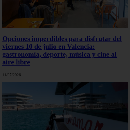
Opciones imperdibles para disfrutar del
viernes 10 de julio en Valencia:
gastronomía, deporte, música y cine al
aire libre
11/07/2026