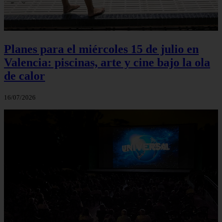
Planes para el miércoles 15 de julio en
Valencia: piscinas, arte y cine bajo la ola
de calor
16/07/2026