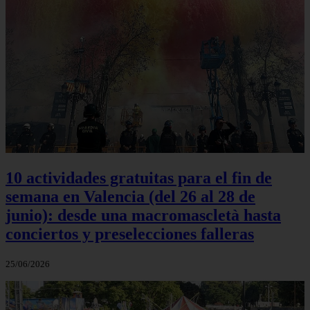
10 actividades gratuitas para el fin de
semana en Valencia (del 26 al 28 de
junio): desde una macromascletà hasta
conciertos y preselecciones falleras
25/06/2026