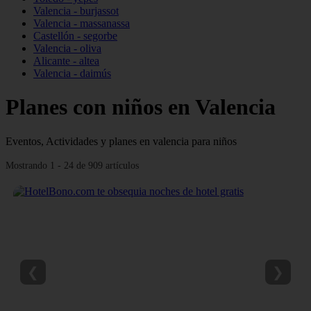
Valencia - burjassot
Valencia - massanassa
Castellón - segorbe
Valencia - oliva
Alicante - altea
Valencia - daimús
Planes con niños en Valencia
Eventos, Actividades y planes en valencia para niños
Mostrando 1 - 24 de 909 artículos
❮
❯