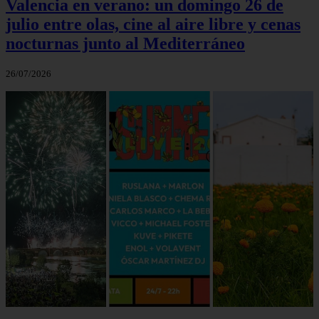
Valencia en verano: un domingo 26 de
julio entre olas, cine al aire libre y cenas
nocturnas junto al Mediterráneo
26/07/2026