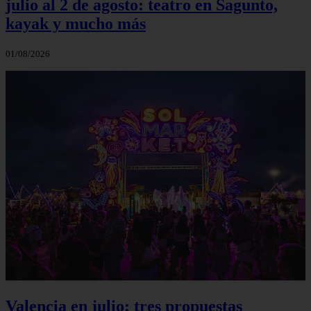
julio al 2 de agosto: teatro en Sagunto,
kayak y mucho más
01/08/2026
Valencia en julio: tres propuestas