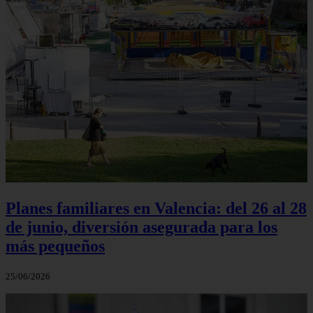
Planes familiares en Valencia: del 26 al 28
de junio, diversión asegurada para los
más pequeños
25/06/2026