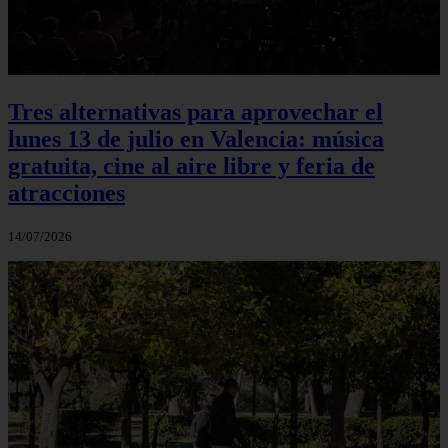
Tres alternativas para aprovechar el
lunes 13 de julio en Valencia: música
gratuita, cine al aire libre y feria de
atracciones
14/07/2026