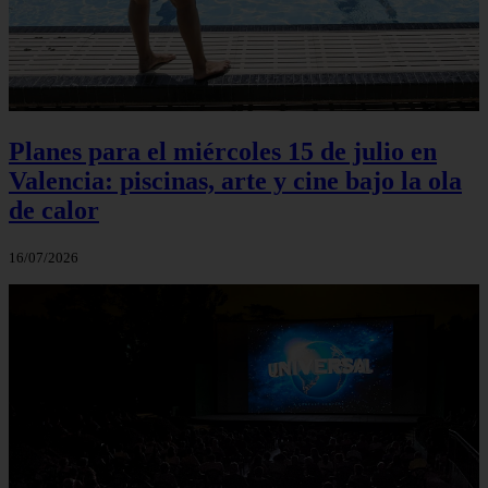
Planes para el miércoles 15 de julio en
Valencia: piscinas, arte y cine bajo la ola
de calor
16/07/2026