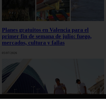
Planes gratuitos en Valencia para el
primer fin de semana de julio: fuego,
mercados, cultura y fallas
05/07/2026