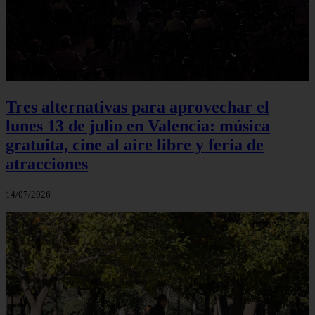
Tres alternativas para aprovechar el
lunes 13 de julio en Valencia: música
gratuita, cine al aire libre y feria de
atracciones
14/07/2026