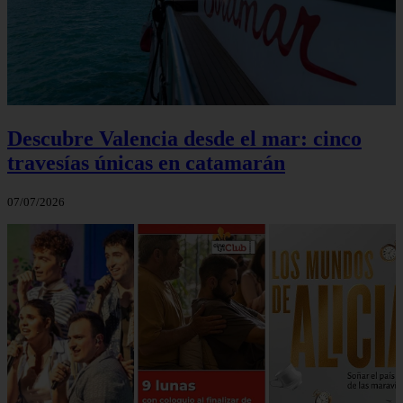
Descubre Valencia desde el mar: cinco
travesías únicas en catamarán
07/07/2026