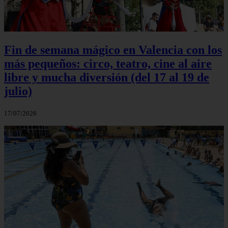
Fin de semana mágico en Valencia con los
más pequeños: circo, teatro, cine al aire
libre y mucha diversión (del 17 al 19 de
julio)
17/07/2026