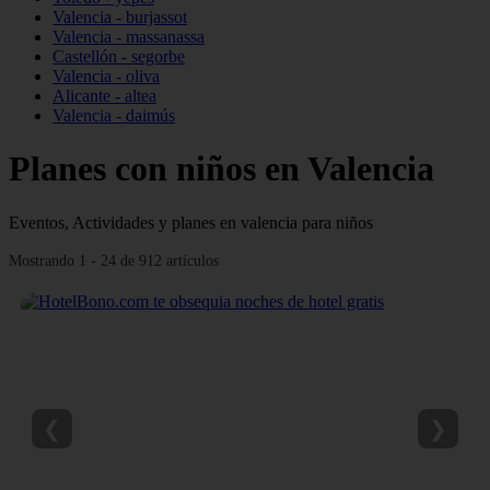
Valencia - burjassot
Valencia - massanassa
Castellón - segorbe
Valencia - oliva
Alicante - altea
Valencia - daimús
Planes con niños en Valencia
Eventos, Actividades y planes en valencia para niños
Mostrando 1 - 24 de 912 artículos
❮
❯