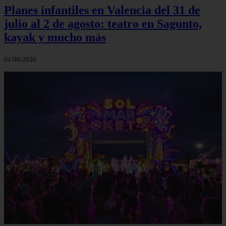
Planes infantiles en Valencia del 31 de
julio al 2 de agosto: teatro en Sagunto,
kayak y mucho más
01/08/2026