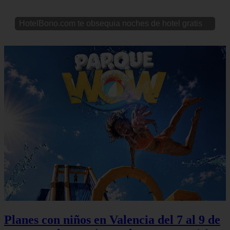
HotelBono.com te obsequia noches de hotel gratis
Planes con niños en Valencia del 7 al 9 de