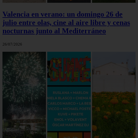
Valencia en verano: un domingo 26 de
julio entre olas, cine al aire libre y cenas
nocturnas junto al Mediterráneo
26/07/2026