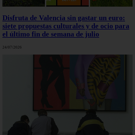
Disfruta de Valencia sin gastar un euro:
siete propuestas culturales y de ocio para
el último fin de semana de julio
24/07/2026