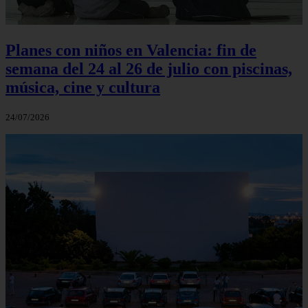
Planes con niños en Valencia: fin de
semana del 24 al 26 de julio con piscinas,
música, cine y cultura
24/07/2026