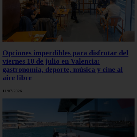
Opciones imperdibles para disfrutar del
viernes 10 de julio en Valencia:
gastronomía, deporte, música y cine al
aire libre
11/07/2026