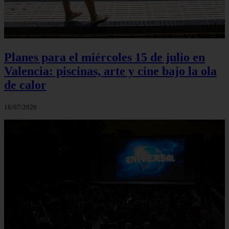
Planes para el miércoles 15 de julio en
Valencia: piscinas, arte y cine bajo la ola
de calor
16/07/2026