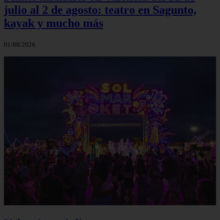
julio al 2 de agosto: teatro en Sagunto,
kayak y mucho más
01/08/2026