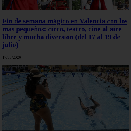
Fin de semana mágico en Valencia con los
más pequeños: circo, teatro, cine al aire
libre y mucha diversión (del 17 al 19 de
julio)
17/07/2026