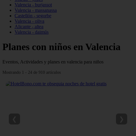
Valencia - burjassot
Valencia - massanassa
Castellón - segorbe
Valencia - oliva
Alicante - altea
Valencia - daimús
Planes con niños en Valencia
Eventos, Actividades y planes en valencia para niños
Mostrando 1 - 24 de 910 artículos
❮
❯