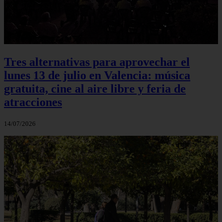
Tres alternativas para aprovechar el
lunes 13 de julio en Valencia: música
gratuita, cine al aire libre y feria de
atracciones
14/07/2026