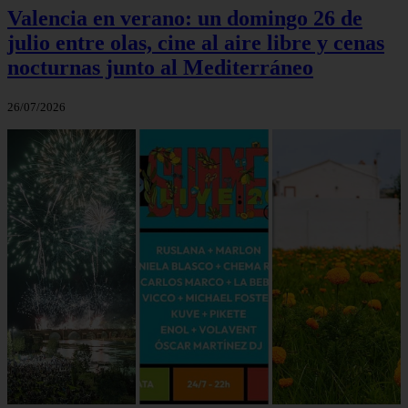
Valencia en verano: un domingo 26 de
julio entre olas, cine al aire libre y cenas
nocturnas junto al Mediterráneo
26/07/2026