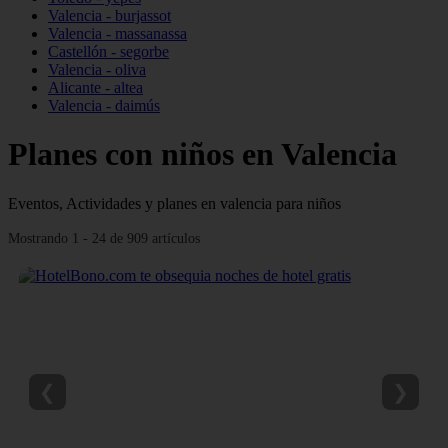
Valencia - burjassot
Valencia - massanassa
Castellón - segorbe
Valencia - oliva
Alicante - altea
Valencia - daimús
Planes con niños en Valencia
Eventos, Actividades y planes en valencia para niños
Mostrando 1 - 24 de 909 artículos
❮
❯