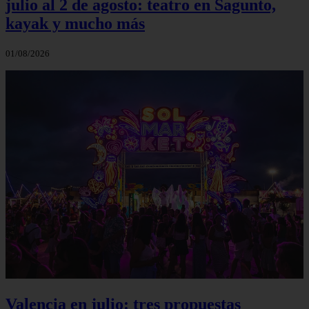
julio al 2 de agosto: teatro en Sagunto,
kayak y mucho más
01/08/2026
Valencia en julio: tres propuestas