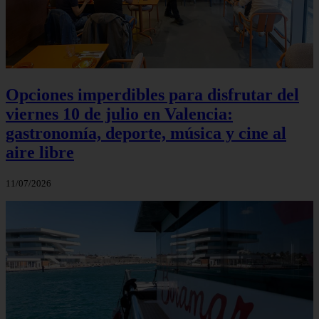
Opciones imperdibles para disfrutar del
viernes 10 de julio en Valencia:
gastronomía, deporte, música y cine al
aire libre
11/07/2026