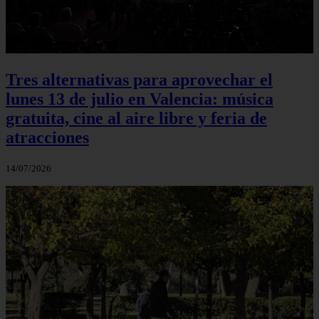
Tres alternativas para aprovechar el
lunes 13 de julio en Valencia: música
gratuita, cine al aire libre y feria de
atracciones
14/07/2026