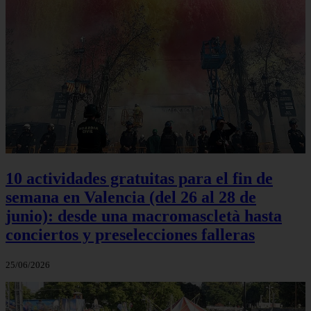
10 actividades gratuitas para el fin de
semana en Valencia (del 26 al 28 de
junio): desde una macromascletà hasta
conciertos y preselecciones falleras
25/06/2026