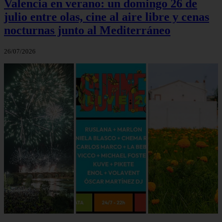
Valencia en verano: un domingo 26 de
julio entre olas, cine al aire libre y cenas
nocturnas junto al Mediterráneo
26/07/2026