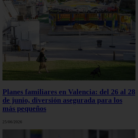
Planes familiares en Valencia: del 26 al 28
de junio, diversión asegurada para los
más pequeños
25/06/2026