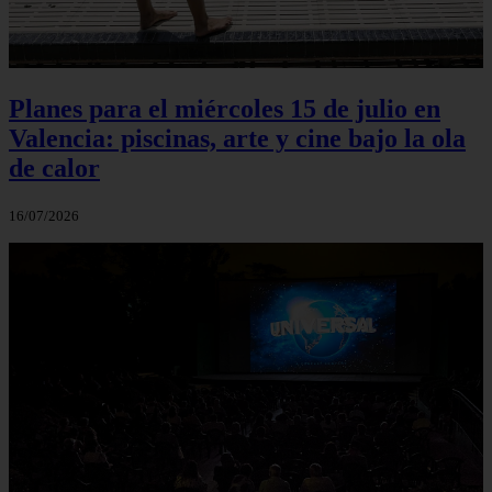
Planes para el miércoles 15 de julio en
Valencia: piscinas, arte y cine bajo la ola
de calor
16/07/2026