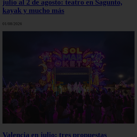
julio al 2 de agosto: teatro en Sagunto,
kayak y mucho más
01/08/2026
Valencia en julio: tres propuestas