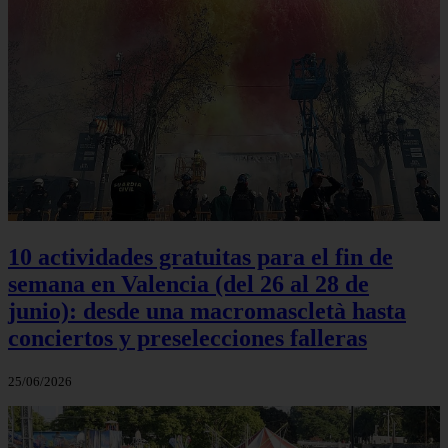
10 actividades gratuitas para el fin de
semana en Valencia (del 26 al 28 de
junio): desde una macromascletà hasta
conciertos y preselecciones falleras
25/06/2026