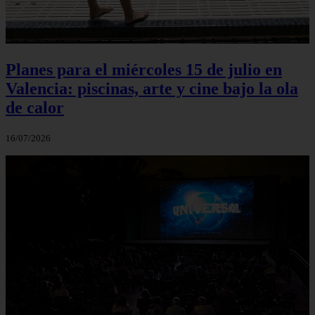
Planes para el miércoles 15 de julio en
Valencia: piscinas, arte y cine bajo la ola
de calor
16/07/2026