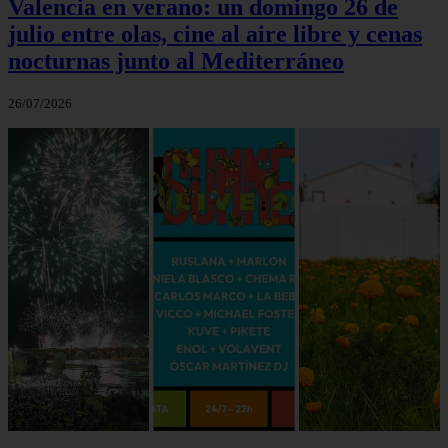
Valencia en verano: un domingo 26 de
julio entre olas, cine al aire libre y cenas
nocturnas junto al Mediterráneo
26/07/2026