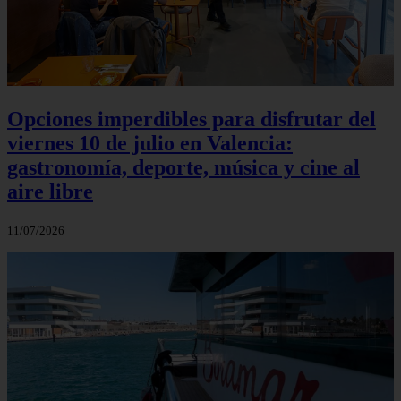
Opciones imperdibles para disfrutar del
viernes 10 de julio en Valencia:
gastronomía, deporte, música y cine al
aire libre
11/07/2026