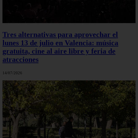
Tres alternativas para aprovechar el
lunes 13 de julio en Valencia: música
gratuita, cine al aire libre y feria de
atracciones
14/07/2026