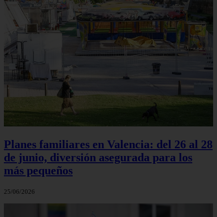
Planes familiares en Valencia: del 26 al 28
de junio, diversión asegurada para los
más pequeños
25/06/2026