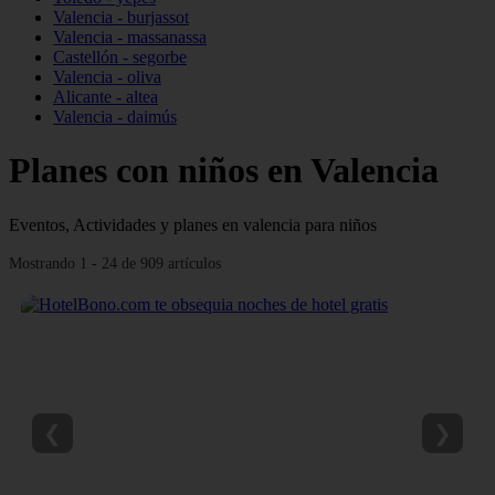
Valencia - burjassot
Valencia - massanassa
Castellón - segorbe
Valencia - oliva
Alicante - altea
Valencia - daimús
Planes con niños en Valencia
Eventos, Actividades y planes en valencia para niños
Mostrando 1 - 24 de 909 artículos
❮
❯