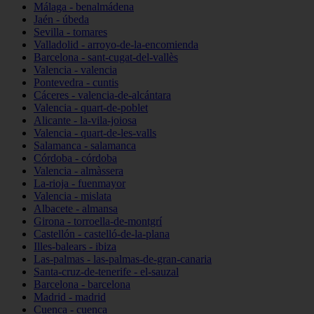
Málaga - benalmádena
Jaén - úbeda
Sevilla - tomares
Valladolid - arroyo-de-la-encomienda
Barcelona - sant-cugat-del-vallès
Valencia - valencia
Pontevedra - cuntis
Cáceres - valencia-de-alcántara
Valencia - quart-de-poblet
Alicante - la-vila-joiosa
Valencia - quart-de-les-valls
Salamanca - salamanca
Córdoba - córdoba
Valencia - almàssera
La-rioja - fuenmayor
Valencia - mislata
Albacete - almansa
Girona - torroella-de-montgrí
Castellón - castelló-de-la-plana
Illes-balears - ibiza
Las-palmas - las-palmas-de-gran-canaria
Santa-cruz-de-tenerife - el-sauzal
Barcelona - barcelona
Madrid - madrid
Cuenca - cuenca