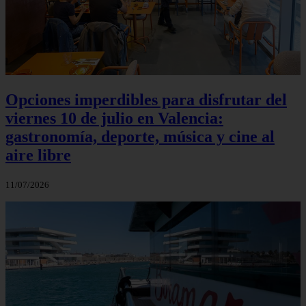
Opciones imperdibles para disfrutar del
viernes 10 de julio en Valencia:
gastronomía, deporte, música y cine al
aire libre
11/07/2026