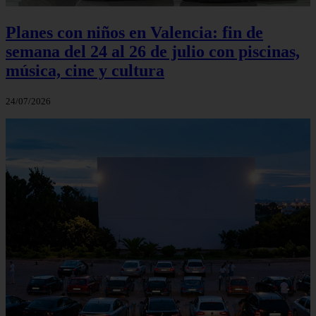
Planes con niños en Valencia: fin de
semana del 24 al 26 de julio con piscinas,
música, cine y cultura
24/07/2026