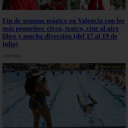
Fin de semana mágico en Valencia con los
más pequeños: circo, teatro, cine al aire
libre y mucha diversión (del 17 al 19 de
julio)
17/07/2026