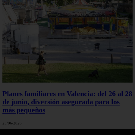
Planes familiares en Valencia: del 26 al 28
de junio, diversión asegurada para los
más pequeños
25/06/2026