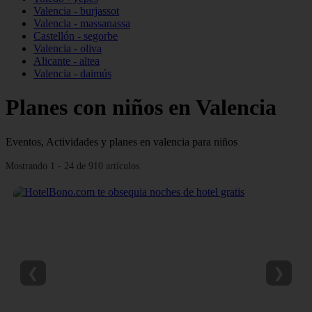
Valencia - burjassot
Valencia - massanassa
Castellón - segorbe
Valencia - oliva
Alicante - altea
Valencia - daimús
Planes con niños en Valencia
Eventos, Actividades y planes en valencia para niños
Mostrando 1 - 24 de 910 artículos
❮
❯