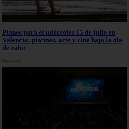
Planes para el miércoles 15 de julio en
Valencia: piscinas, arte y cine bajo la ola
de calor
16/07/2026