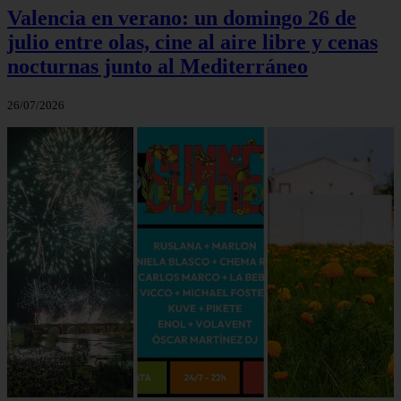
Valencia en verano: un domingo 26 de
julio entre olas, cine al aire libre y cenas
nocturnas junto al Mediterráneo
26/07/2026