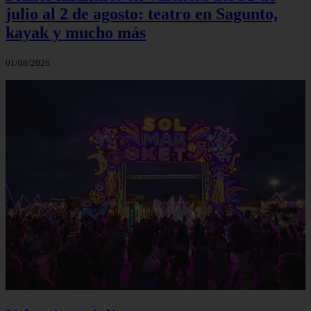
julio al 2 de agosto: teatro en Sagunto,
kayak y mucho más
01/08/2026