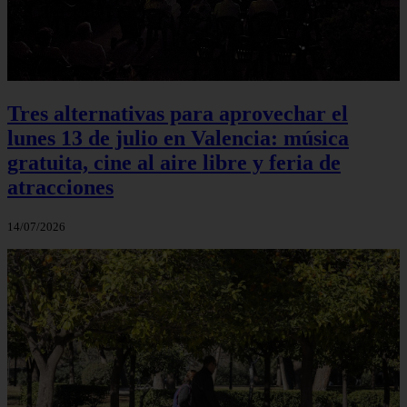
Tres alternativas para aprovechar el
lunes 13 de julio en Valencia: música
gratuita, cine al aire libre y feria de
atracciones
14/07/2026