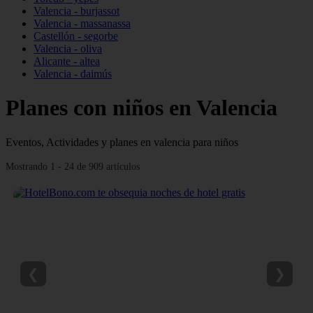
Valencia - burjassot
Valencia - massanassa
Castellón - segorbe
Valencia - oliva
Alicante - altea
Valencia - daimús
Planes con niños en Valencia
Eventos, Actividades y planes en valencia para niños
Mostrando 1 - 24 de 909 artículos
❮
❯