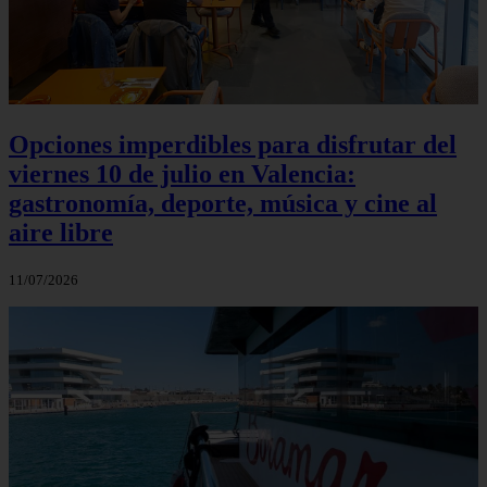
Opciones imperdibles para disfrutar del
viernes 10 de julio en Valencia:
gastronomía, deporte, música y cine al
aire libre
11/07/2026