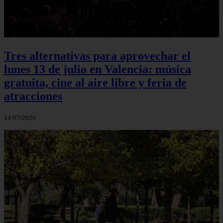
Tres alternativas para aprovechar el
lunes 13 de julio en Valencia: música
gratuita, cine al aire libre y feria de
atracciones
14/07/2026