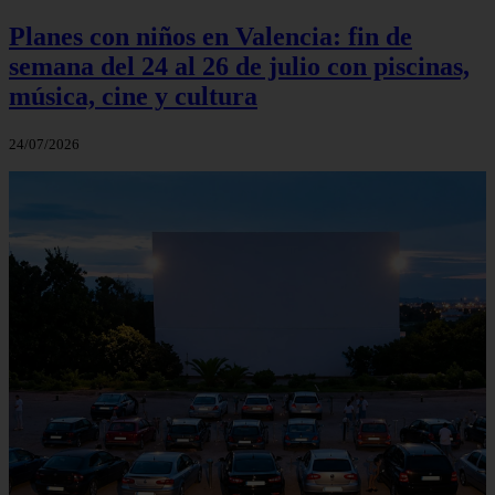
Planes con niños en Valencia: fin de
semana del 24 al 26 de julio con piscinas,
música, cine y cultura
24/07/2026