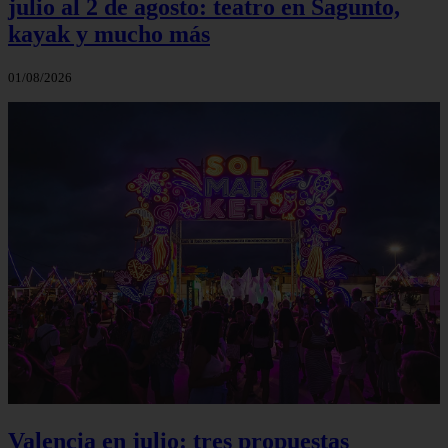
julio al 2 de agosto: teatro en Sagunto,
kayak y mucho más
01/08/2026
Valencia en julio: tres propuestas