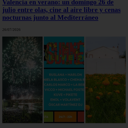
Valencia en verano: un domingo 26 de
julio entre olas, cine al aire libre y cenas
nocturnas junto al Mediterráneo
26/07/2026