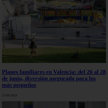
Planes familiares en Valencia: del 26 al 28
de junio, diversión asegurada para los
más pequeños
25/06/2026