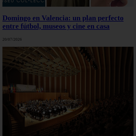
Domingo en Valencia: un plan perfecto
entre fútbol, museos y cine en casa
20/07/2026