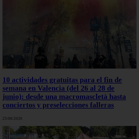
10 actividades gratuitas para el fin de
semana en Valencia (del 26 al 28 de
junio): desde una macromascletà hasta
conciertos y preselecciones falleras
25/06/2026