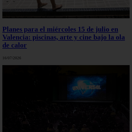
Planes para el miércoles 15 de julio en
Valencia: piscinas, arte y cine bajo la ola
de calor
16/07/2026