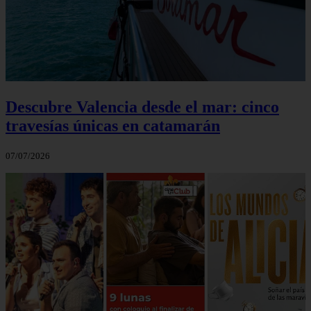
Descubre Valencia desde el mar: cinco
travesías únicas en catamarán
07/07/2026