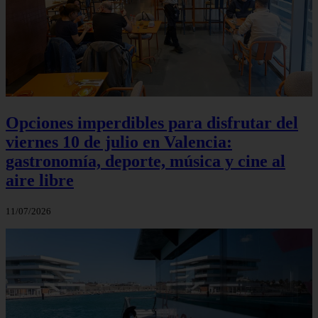
Opciones imperdibles para disfrutar del
viernes 10 de julio en Valencia:
gastronomía, deporte, música y cine al
aire libre
11/07/2026