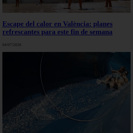
Escape del calor en València: planes
refrescantes para este fin de semana
04/07/2026