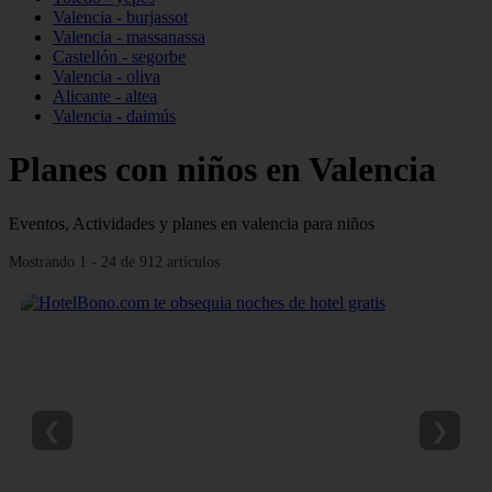
Valencia - burjassot
Valencia - massanassa
Castellón - segorbe
Valencia - oliva
Alicante - altea
Valencia - daimús
Planes con niños en Valencia
Eventos, Actividades y planes en valencia para niños
Mostrando 1 - 24 de 912 artículos
❮
❯