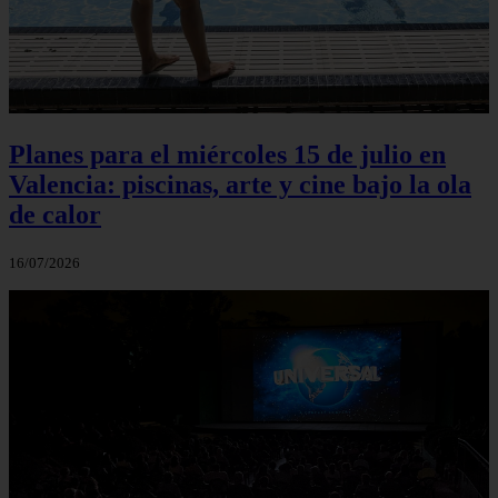
Planes para el miércoles 15 de julio en
Valencia: piscinas, arte y cine bajo la ola
de calor
16/07/2026