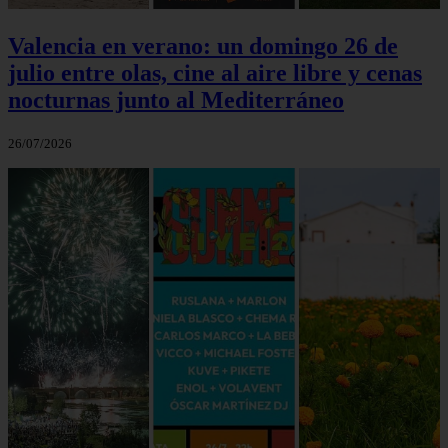
Valencia en verano: un domingo 26 de
julio entre olas, cine al aire libre y cenas
nocturnas junto al Mediterráneo
26/07/2026