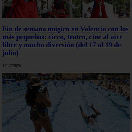
Fin de semana mágico en Valencia con los
más pequeños: circo, teatro, cine al aire
libre y mucha diversión (del 17 al 19 de
julio)
17/07/2026