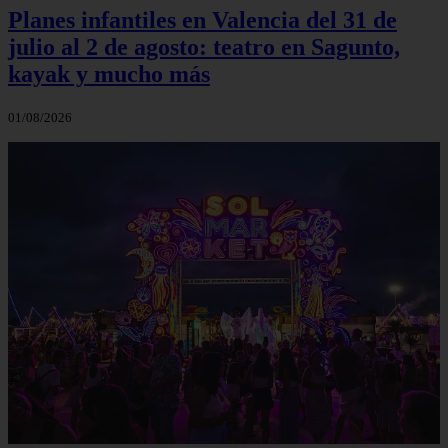
Planes infantiles en Valencia del 31 de
julio al 2 de agosto: teatro en Sagunto,
kayak y mucho más
01/08/2026