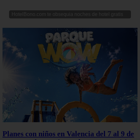
HotelBono.com te obsequia noches de hotel gratis
Planes con niños en Valencia del 7 al 9 de