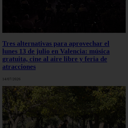
Tres alternativas para aprovechar el
lunes 13 de julio en Valencia: música
gratuita, cine al aire libre y feria de
atracciones
14/07/2026