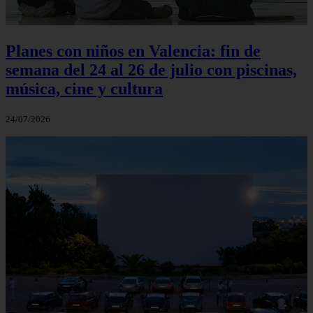
Planes con niños en Valencia: fin de
semana del 24 al 26 de julio con piscinas,
música, cine y cultura
24/07/2026