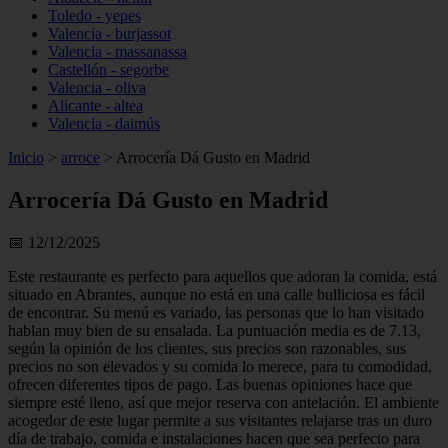
Toledo - yepes
Valencia - burjassot
Valencia - massanassa
Castellón - segorbe
Valencia - oliva
Alicante - altea
Valencia - daimús
Inicio
>
arroce
>
Arrocería Dá Gusto en Madrid
Arrocería Dá Gusto en Madrid
📅 12/12/2025
Este restaurante es perfecto para aquellos que adoran la comida, está
situado en Abrantes, aunque no está en una calle bulliciosa es fácil
de encontrar. Su menú es variado, las personas que lo han visitado
hablan muy bien de su ensalada. La puntuación media es de 7.13,
según la opinión de los clientes, sus precios son razonables, sus
precios no son elevados y su comida lo merece, para tu comodidad,
ofrecen diferentes tipos de pago. Las buenas opiniones hace que
siempre esté lleno, así que mejor reserva con antelación. El ambiente
acogedor de este lugar permite a sus visitantes relajarse tras un duro
día de trabajo, comida e instalaciones hacen que sea perfecto para