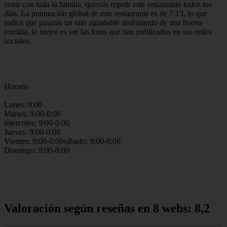
venir con toda la familia, querrás repetir este restaurante todos los
días. La puntuación global de este restaurante es de 7.13, lo que
indica que pasarás un rato agradable disfrutando de una buena
comida, lo mejor es ver las fotos que han publicados en sus redes
sociales.
Horario
Lunes: 9:00
Martes: 9:00-0:00
miercoles: 9:00-0:00
Jueves: 9:00-0:00
Viernes: 9:00-0:00sábado: 9:00-0:00
Domingo: 9:00-0:00
Valoración según reseñas en 8 webs: 8,2