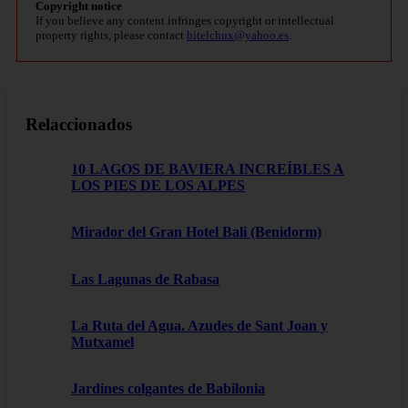
Copyright notice
If you believe any content infringes copyright or intellectual
property rights, please contact
bitelchux@yahoo.es
.
Relaccionados
10 LAGOS DE BAVIERA INCREÍBLES A
LOS PIES DE LOS ALPES
Mirador del Gran Hotel Bali (Benidorm)
Las Lagunas de Rabasa
La Ruta del Agua. Azudes de Sant Joan y
Mutxamel
Jardines colgantes de Babilonia