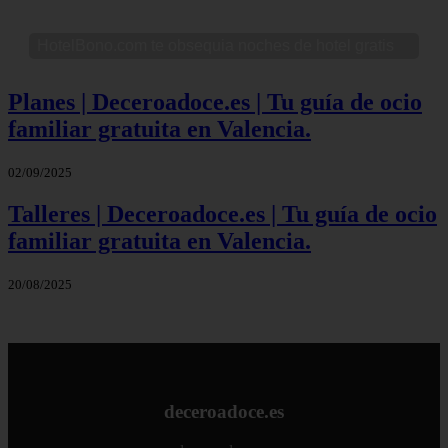
HotelBono.com te obsequia noches de hotel gratis
Planes | Deceroadoce.es | Tu guía de ocio
familiar gratuita en Valencia.
02/09/2025
Talleres | Deceroadoce.es | Tu guía de ocio
familiar gratuita en Valencia.
20/08/2025
deceroadoce.es