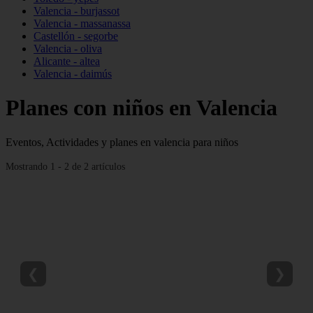
Valencia - burjassot
Valencia - massanassa
Castellón - segorbe
Valencia - oliva
Alicante - altea
Valencia - daimús
Planes con niños en Valencia
Eventos, Actividades y planes en valencia para niños
Mostrando 1 - 2 de 2 artículos
❮
❯