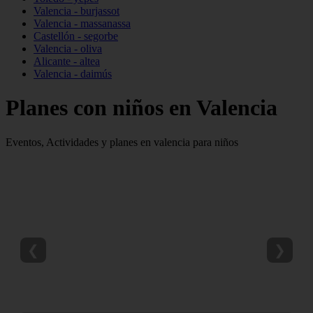
Valencia - burjassot
Valencia - massanassa
Castellón - segorbe
Valencia - oliva
Alicante - altea
Valencia - daimús
Planes con niños en Valencia
Eventos, Actividades y planes en valencia para niños
❮
❯