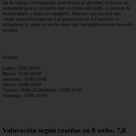
día de trabajo, el restaurante tiene terraza al aire libre, si buscas un
restaurante para ir con niños este es el más adecuado, no pararás de
recomendarlo a todos tus allegados. Sabemos que pasarás una
velada maravillosa gracias a su puntuación de 6.6 quetiene el
restaurante, lo mejor es ver las fotos que han publicados en sus redes
sociales.
Horario
Lunes: 10:00-20:00
Martes: 10:00-20:00
miercoles: 10:00-20:00
Jueves: 10:00-20:00
Viernes: 10:00-20:00sábado: 10:00-20:00
Domingo: 10:00-20:00
Valoración según reseñas en 8 webs: 7,0