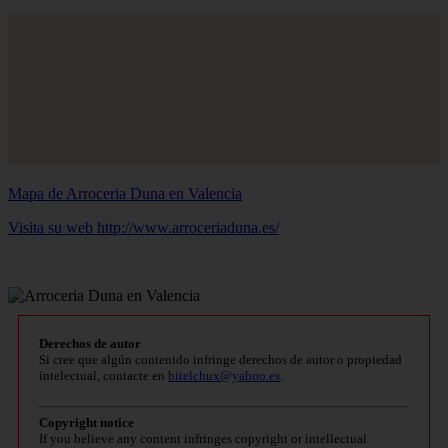
Mapa de Arroceria Duna en Valencia
Visita su web http://www.arroceriaduna.es/
Derechos de autor
Si cree que algún contenido infringe derechos de autor o propiedad
intelectual, contacte en
bitelchux@yahoo.es
.
Copyright notice
If you believe any content infringes copyright or intellectual