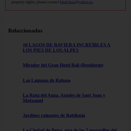
property rights, please contact
bitelchux@yahoo.es
.
Relaccionados
10 LAGOS DE BAVIERA INCREÍBLES A
LOS PIES DE LOS ALPES
Mirador del Gran Hotel Bali (Benidorm)
Las Lagunas de Rabasa
La Ruta del Agua. Azudes de Sant Joan y
Mutxamel
Jardines colgantes de Babilonia
La Ciudad de Petra, una de las 7 maravillas del