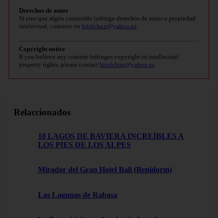
Derechos de autor
Si cree que algún contenido infringe derechos de autor o propiedad
intelectual, contacte en
bitelchux@yahoo.es
.
Copyright notice
If you believe any content infringes copyright or intellectual
property rights, please contact
bitelchux@yahoo.es
.
Relaccionados
10 LAGOS DE BAVIERA INCREÍBLES A
LOS PIES DE LOS ALPES
Mirador del Gran Hotel Bali (Benidorm)
Las Lagunas de Rabasa