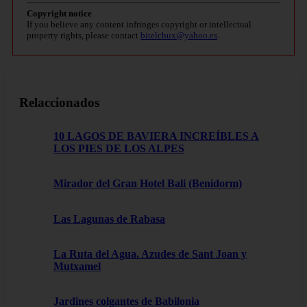
Copyright notice
If you believe any content infringes copyright or intellectual
property rights, please contact
bitelchux@yahoo.es
.
Relaccionados
10 LAGOS DE BAVIERA INCREÍBLES A
LOS PIES DE LOS ALPES
Mirador del Gran Hotel Bali (Benidorm)
Las Lagunas de Rabasa
La Ruta del Agua. Azudes de Sant Joan y
Mutxamel
Jardines colgantes de Babilonia