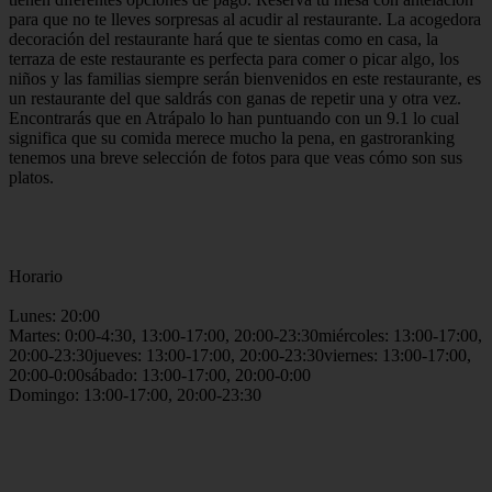
para que no te lleves sorpresas al acudir al restaurante. La acogedora
decoración del restaurante hará que te sientas como en casa, la
terraza de este restaurante es perfecta para comer o picar algo, los
niños y las familias siempre serán bienvenidos en este restaurante, es
un restaurante del que saldrás con ganas de repetir una y otra vez.
Encontrarás que en Atrápalo lo han puntuando con un 9.1 lo cual
significa que su comida merece mucho la pena, en gastroranking
tenemos una breve selección de fotos para que veas cómo son sus
platos.
Horario
Lunes: 20:00
Martes: 0:00-4:30, 13:00-17:00, 20:00-23:30miércoles: 13:00-17:00,
20:00-23:30jueves: 13:00-17:00, 20:00-23:30viernes: 13:00-17:00,
20:00-0:00sábado: 13:00-17:00, 20:00-0:00
Domingo: 13:00-17:00, 20:00-23:30