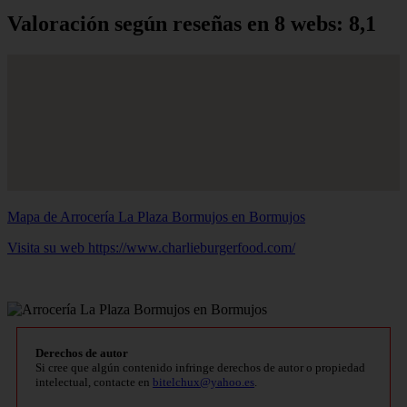
Valoración según reseñas en 8 webs: 8,1
Mapa de Arrocería La Plaza Bormujos en Bormujos
Visita su web https://www.charlieburgerfood.com/
Derechos de autor
Si cree que algún contenido infringe derechos de autor o propiedad
intelectual, contacte en
bitelchux@yahoo.es
.