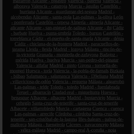
mazarrón
Alicante - bigastro
Valencia - paterna
Valencia -
alboraya
Valencia - catarroja
Murcia - águilas
Castellón -
burriana
Alicante - guardamar-del-segura
Madrid -
alcobendas
Alicante - santa-pola
Las-palmas - la-oliva
León
- ponferrada
Castellón - orpesa
Almería - almería
Alicante -
alicante
Alicante - san-miguel-de-salinas
Alicante - ibi
Cádiz
- barbate
Huelva - punta-umbría
Toledo - bargas
Castellón -
torreblanca
Cádiz - el-puerto-de-santa-maría
Alicante - dénia
Cádiz - chiclana-de-la-frontera
Madrid - paracuellos-de-
jarama
Lleida - lleida
Madrid - lozoya
Málaga - rincón-de-
la-victoria
Granada - moraleda-de-zafayona
Badajoz -
mérida
Huelva - huelva
Murcia - san-pedro-del-pinatar
Valencia - alfafar
Madrid - pinto
Girona - torroella-de-
montgrí
Huesca - torla
Valencia - la-pobla-de-farnals
Bizkaia
- bilbao
Salamanca - salamanca
Valencia - l39eliana
Madrid
- villaviciosa-de-odón
Valencia - requena
Málaga - algarrobo
Las-palmas - telde
Toledo - toledo
Madrid - fuenlabrada
Teruel - albarracín
Ciudad-real - miguelturra
Huesca -
benasque
Albacete - albacete
Madrid - bustarviejo
Murcia -
cehegín
Santa-cruz-de-tenerife - santa-cruz-de-tenerife
Albacete - villarrobledo
Murcia - cartagena
Cuenca - cuenca
Las-palmas - arrecife
Córdoba - córdoba
Santa-cruz-de-
tenerife - san-cristóbal-de-la-laguna
Illes-balears - palma-de-
mallorca
Málaga - fuengirola
Cáceres - navaconcejo
Málaga
- vélez-málaga
Madrid - campo-real
A-coruña - noia