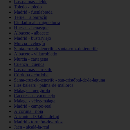
Las-palmas - telde
Toledo - toledo
Madrid - fuenlabrada
Teruel - albarracín
Ciudad-real - miguelturra
Huesca - benasque
Albacete - albacete
Madrid - bustarviejo
Murcia - cehegín
Santa-cruz-de-tenerife - santa-cruz-de-tenerife
Albacete - villarrobledo
Murcia - cartagena
Cuenca - cuenca
Las-palmas - arrecife
Córdoba - córdoba
Santa-cruz-de-tenerife - san-cristóbal-de-la-laguna
Illes-balears - palma-de-mallorca
Málaga - fuengirola
Cáceres - navaconcejo
Málaga - vélez-málaga
Madrid - campo-real
A-coruña - noia
Alicante - l39alfàs-del-pi
Madrid - torrejón-de-ardoz
Jaén - alcalá-la-real