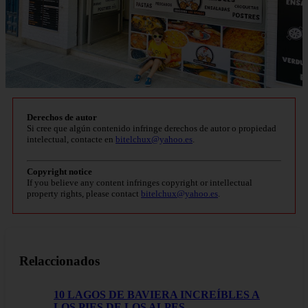
Derechos de autor
Si cree que algún contenido infringe derechos de autor o propiedad
intelectual, contacte en
bitelchux@yahoo.es
.
Copyright notice
If you believe any content infringes copyright or intellectual
property rights, please contact
bitelchux@yahoo.es
.
Relaccionados
10 LAGOS DE BAVIERA INCREÍBLES A
LOS PIES DE LOS ALPES