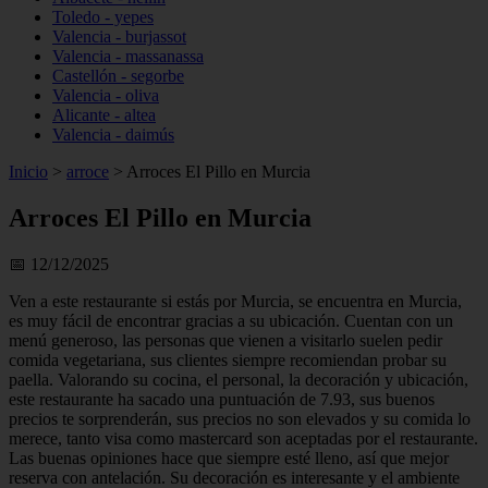
Toledo - yepes
Valencia - burjassot
Valencia - massanassa
Castellón - segorbe
Valencia - oliva
Alicante - altea
Valencia - daimús
Inicio
>
arroce
>
Arroces El Pillo en Murcia
Arroces El Pillo en Murcia
📅 12/12/2025
Ven a este restaurante si estás por Murcia, se encuentra en Murcia,
es muy fácil de encontrar gracias a su ubicación. Cuentan con un
menú generoso, las personas que vienen a visitarlo suelen pedir
comida vegetariana, sus clientes siempre recomiendan probar su
paella. Valorando su cocina, el personal, la decoración y ubicación,
este restaurante ha sacado una puntuación de 7.93, sus buenos
precios te sorprenderán, sus precios no son elevados y su comida lo
merece, tanto visa como mastercard son aceptadas por el restaurante.
Las buenas opiniones hace que siempre esté lleno, así que mejor
reserva con antelación. Su decoración es interesante y el ambiente