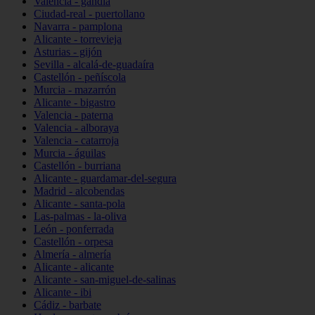
Valencia - gandia
Ciudad-real - puertollano
Navarra - pamplona
Alicante - torrevieja
Asturias - gijón
Sevilla - alcalá-de-guadaíra
Castellón - peñíscola
Murcia - mazarrón
Alicante - bigastro
Valencia - paterna
Valencia - alboraya
Valencia - catarroja
Murcia - águilas
Castellón - burriana
Alicante - guardamar-del-segura
Madrid - alcobendas
Alicante - santa-pola
Las-palmas - la-oliva
León - ponferrada
Castellón - orpesa
Almería - almería
Alicante - alicante
Alicante - san-miguel-de-salinas
Alicante - ibi
Cádiz - barbate