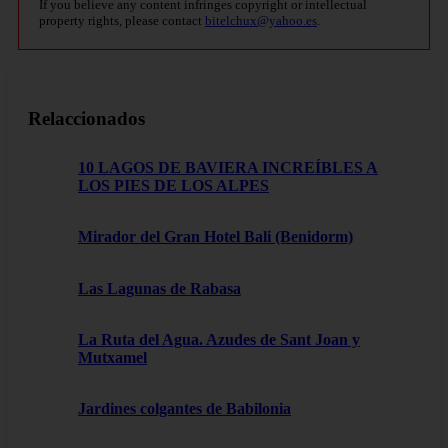
If you believe any content infringes copyright or intellectual
property rights, please contact
bitelchux@yahoo.es
.
Relaccionados
10 LAGOS DE BAVIERA INCREÍBLES A
LOS PIES DE LOS ALPES
Mirador del Gran Hotel Bali (Benidorm)
Las Lagunas de Rabasa
La Ruta del Agua. Azudes de Sant Joan y
Mutxamel
Jardines colgantes de Babilonia