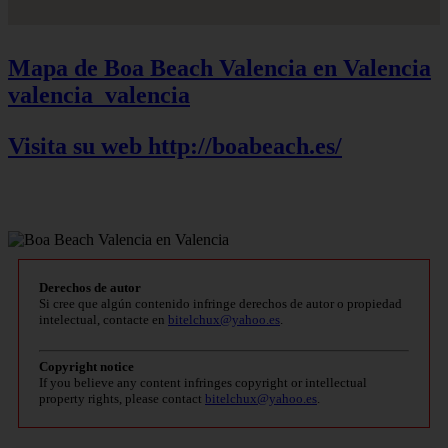
Mapa de Boa Beach Valencia en Valencia
valencia_valencia
Visita su web http://boabeach.es/
Derechos de autor
Si cree que algún contenido infringe derechos de autor o propiedad
intelectual, contacte en
bitelchux@yahoo.es
.
Copyright notice
If you believe any content infringes copyright or intellectual
property rights, please contact
bitelchux@yahoo.es
.