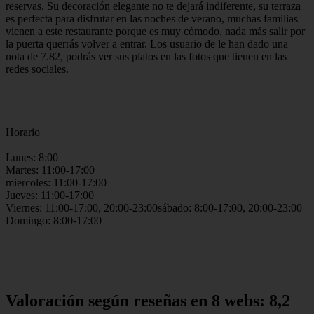
reservas. Su decoración elegante no te dejará indiferente, su terraza
es perfecta para disfrutar en las noches de verano, muchas familias
vienen a este restaurante porque es muy cómodo, nada más salir por
la puerta querrás volver a entrar. Los usuario de le han dado una
nota de 7.82, podrás ver sus platos en las fotos que tienen en las
redes sociales.
Horario
Lunes: 8:00
Martes: 11:00-17:00
miercoles: 11:00-17:00
Jueves: 11:00-17:00
Viernes: 11:00-17:00, 20:00-23:00sábado: 8:00-17:00, 20:00-23:00
Domingo: 8:00-17:00
Valoración según reseñas en 8 webs: 8,2