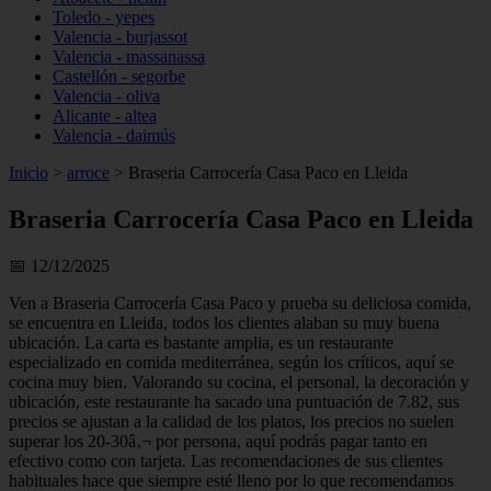
Toledo - yepes
Valencia - burjassot
Valencia - massanassa
Castellón - segorbe
Valencia - oliva
Alicante - altea
Valencia - daimús
Inicio
>
arroce
>
Braseria Carrocería Casa Paco en Lleida
Braseria Carrocería Casa Paco en Lleida
📅 12/12/2025
Ven a Braseria Carrocería Casa Paco y prueba su deliciosa comida,
se encuentra en Lleida, todos los clientes alaban su muy buena
ubicación. La carta es bastante amplia, es un restaurante
especializado en comida mediterránea, según los críticos, aquí se
cocina muy bien. Valorando su cocina, el personal, la decoración y
ubicación, este restaurante ha sacado una puntuación de 7.82, sus
precios se ajustan a la calidad de los platos, los precios no suelen
superar los 20-30â‚¬ por persona, aquí podrás pagar tanto en
efectivo como con tarjeta. Las recomendaciones de sus clientes
habituales hace que siempre esté lleno por lo que recomendamos