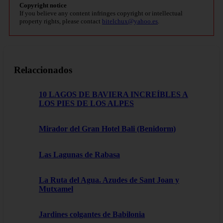
Copyright notice
If you believe any content infringes copyright or intellectual
property rights, please contact
bitelchux@yahoo.es
.
Relaccionados
10 LAGOS DE BAVIERA INCREÍBLES A
LOS PIES DE LOS ALPES
Mirador del Gran Hotel Bali (Benidorm)
Las Lagunas de Rabasa
La Ruta del Agua. Azudes de Sant Joan y
Mutxamel
Jardines colgantes de Babilonia