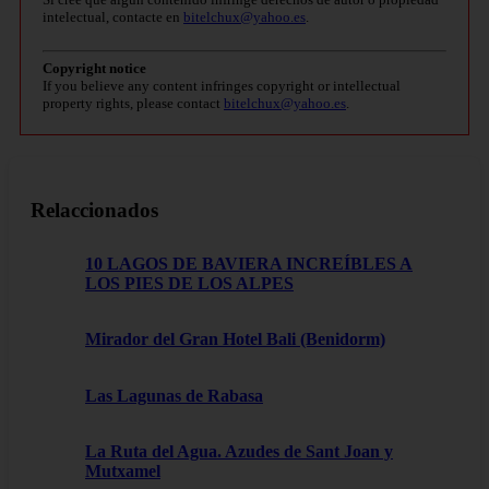
intelectual, contacte en
bitelchux@yahoo.es
.
Copyright notice
If you believe any content infringes copyright or intellectual
property rights, please contact
bitelchux@yahoo.es
.
Relaccionados
10 LAGOS DE BAVIERA INCREÍBLES A
LOS PIES DE LOS ALPES
Mirador del Gran Hotel Bali (Benidorm)
Las Lagunas de Rabasa
La Ruta del Agua. Azudes de Sant Joan y
Mutxamel