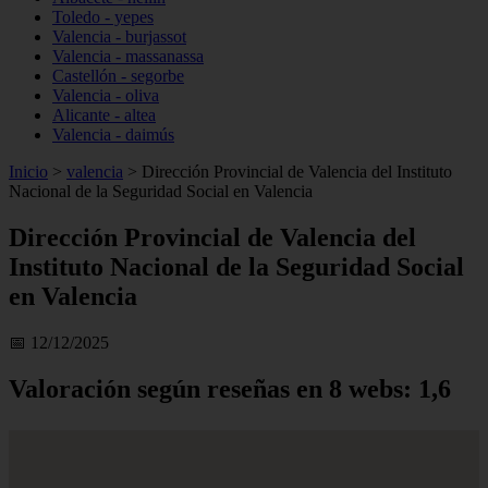
Toledo - yepes
Valencia - burjassot
Valencia - massanassa
Castellón - segorbe
Valencia - oliva
Alicante - altea
Valencia - daimús
Inicio
>
valencia
>
Dirección Provincial de Valencia del Instituto
Nacional de la Seguridad Social en Valencia
Dirección Provincial de Valencia del
Instituto Nacional de la Seguridad Social
en Valencia
📅 12/12/2025
Valoración según reseñas en 8 webs: 1,6