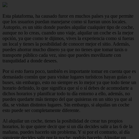
Esta plataforma, ha causado furor en muchos países ya que permite
que los usuarios puedan manejarse como si fueran unos locales.
Autoprio, es un sitio donde puedes alquilar cualquier tipo de coche,
aunque no lo creas, cuando uno viaje, alquilar un coche es la mejor
opción, ya que como te dijimos, vives la experiencia como si fueras
un local y tienes la posibilidad de conocer mejor el sitio. Además,
puedes ahorrar mucho dinero ya que no tienes que tomar taxis o
transporte público cada vez, sino que puedes movilizarte con
tranquilidad a donde desees.
Por si esto fuera poco, también es importante tomar en cuenta que es
demasiado común que para visitar lugares turísticos hayan guías o
buses, sin embargo, esto no siempre es lo mejor ya que todo tiene un
horario definido, lo que significa que sí o sí debes de acomodarte a
dichos horarios y planificar todo tu día entorno a ello, además, no
puedes quedarte más tiempo del que quisieras en un sitio ya que al
día, se visitan distintos lugares. Sin embargo, si alquilas un coche
esto puede ser completamente diferente.
Al alquilar un coche, tienes la posibilidad de crear tus propios
horarios, lo que quiere decir que si un día decides salir a las 6 de la
mañana, puedes hacerlo sin problema. Y si por el contrario, al día
siguiente decides salir por la noche, podrás hacerlo. Alquilar un