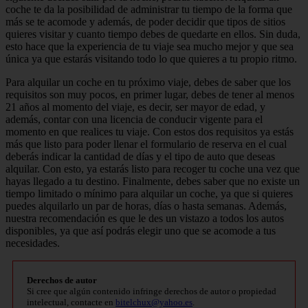
coche te da la posibilidad de administrar tu tiempo de la forma que
más se te acomode y además, de poder decidir que tipos de sitios
quieres visitar y cuanto tiempo debes de quedarte en ellos. Sin duda,
esto hace que la experiencia de tu viaje sea mucho mejor y que sea
única ya que estarás visitando todo lo que quieres a tu propio ritmo.
Para alquilar un coche en tu próximo viaje, debes de saber que los
requisitos son muy pocos, en primer lugar, debes de tener al menos
21 años al momento del viaje, es decir, ser mayor de edad, y
además, contar con una licencia de conducir vigente para el
momento en que realices tu viaje. Con estos dos requisitos ya estás
más que listo para poder llenar el formulario de reserva en el cual
deberás indicar la cantidad de días y el tipo de auto que deseas
alquilar. Con esto, ya estarás listo para recoger tu coche una vez que
hayas llegado a tu destino. Finalmente, debes saber que no existe un
tiempo limitado o mínimo para alquilar un coche, ya que si quieres
puedes alquilarlo un par de horas, días o hasta semanas. Además,
nuestra recomendación es que le des un vistazo a todos los autos
disponibles, ya que así podrás elegir uno que se acomode a tus
necesidades.
Derechos de autor
Si cree que algún contenido infringe derechos de autor o propiedad
intelectual, contacte en
bitelchux@yahoo.es
.