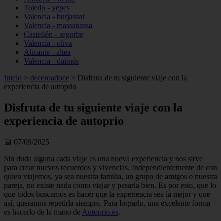
Toledo - yepes
Valencia - burjassot
Valencia - massanassa
Castellón - segorbe
Valencia - oliva
Alicante - altea
Valencia - daimús
Inicio
>
deceroadoce
>
Disfruta de tu siguiente viaje con la
experiencia de autoprio
Disfruta de tu siguiente viaje con la
experiencia de autoprio
📅 07/09/2025
Sin duda alguna cada viaje es una nueva experiencia y nos sirve
para crear nuevos recuerdos y vivencias. Independientemente de con
quien viajemos, ya sea nuestra familia, un grupo de amigos o nuestra
pareja, no existe nada como viajar y pasarla bien. Es por esto, que lo
que todos buscamos es hacer que la experiencia sea la mejor y que
así, queramos repetirla siempre. Para lograrlo, una excelente forma
es hacerlo de la mano de
Autoprio.es
.