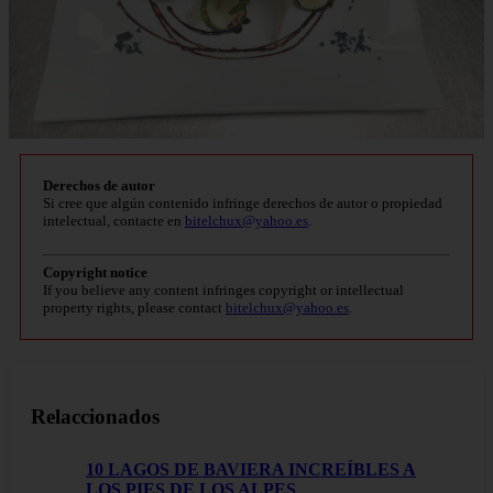
Derechos de autor
Si cree que algún contenido infringe derechos de autor o propiedad
intelectual, contacte en
bitelchux@yahoo.es
.
Copyright notice
If you believe any content infringes copyright or intellectual
property rights, please contact
bitelchux@yahoo.es
.
Relaccionados
10 LAGOS DE BAVIERA INCREÍBLES A
LOS PIES DE LOS ALPES