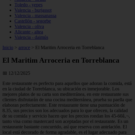
Toledo - yepes
Valencia - burjassot
Valencia - massanassa
Castellón - segorbe
Valencia - oliva
Alicante - altea
Valencia - daimús
Inicio
>
arroce
>
El Maritim Arroceria en Torreblanca
El Maritim Arroceria en Torreblanca
📅 12/12/2025
Este restaurante es perfecto para aquellos que adoran la comida, está
en la ciudad de Torreblanca, su ubicación es inmejorable. Los
mejores platos de su carta son mediterránea, en este restaurante sus
clientes disfrutarán de una cocina mediterránea, prueba su paella que
elaboran perfectamente. Este restaurante tiene una puntuación de
8.35, sus precios son los adecuados para lo que ofrecen, la calidad
de su comida y servicio hacen que los precios rondan los 45-60â‚¬,
tanto visa como mastercard son aceptadas por el restaurante. Es un
restaurante bastante concurrido, así que reserva con antelación. El
local está decorado de forma agradable, es el lugar adecuado para