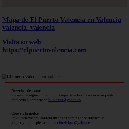
Mapa de El Puerto Valencia en Valencia
valencia_valencia
Visita su web
https://elpuertovalencia.com
Derechos de autor
Si cree que algún contenido infringe derechos de autor o propiedad
intelectual, contacte en
bitelchux@yahoo.es
.
Copyright notice
If you believe any content infringes copyright or intellectual
property rights, please contact
bitelchux@yahoo.es
.