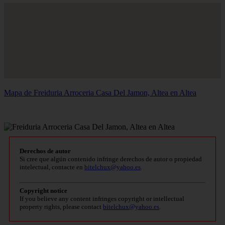
Mapa de Freiduria Arroceria Casa Del Jamon, Altea en Altea
Derechos de autor
Si cree que algún contenido infringe derechos de autor o propiedad
intelectual, contacte en
bitelchux@yahoo.es
.
Copyright notice
If you believe any content infringes copyright or intellectual
property rights, please contact
bitelchux@yahoo.es
.