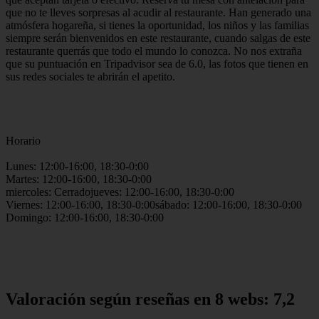
que no te lleves sorpresas al acudir al restaurante. Han generado una
atmósfera hogareña, si tienes la oportunidad, los niños y las familias
siempre serán bienvenidos en este restaurante, cuando salgas de este
restaurante querrás que todo el mundo lo conozca. No nos extraña
que su puntuación en Tripadvisor sea de 6.0, las fotos que tienen en
sus redes sociales te abrirán el apetito.
Horario
Lunes: 12:00-16:00, 18:30-0:00
Martes: 12:00-16:00, 18:30-0:00
miercoles: Cerradojueves: 12:00-16:00, 18:30-0:00
Viernes: 12:00-16:00, 18:30-0:00sábado: 12:00-16:00, 18:30-0:00
Domingo: 12:00-16:00, 18:30-0:00
Valoración según reseñas en 8 webs: 7,2