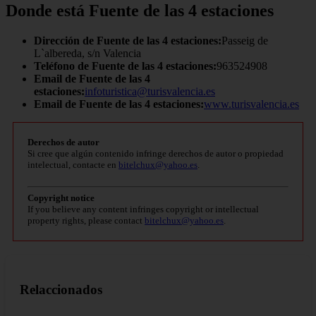
Donde está Fuente de las 4 estaciones
Dirección de Fuente de las 4 estaciones:
Passeig de
L`albereda, s/n Valencia
Teléfono de Fuente de las 4 estaciones:
963524908
Email de Fuente de las 4
estaciones:
infoturistica@turisvalencia.es
Email de Fuente de las 4 estaciones:
www.turisvalencia.es
Derechos de autor
Si cree que algún contenido infringe derechos de autor o propiedad
intelectual, contacte en
bitelchux@yahoo.es
.
Copyright notice
If you believe any content infringes copyright or intellectual
property rights, please contact
bitelchux@yahoo.es
.
Relaccionados