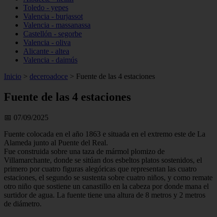
Toledo - yepes
Valencia - burjassot
Valencia - massanassa
Castellón - segorbe
Valencia - oliva
Alicante - altea
Valencia - daimús
Inicio
>
deceroadoce
>
Fuente de las 4 estaciones
Fuente de las 4 estaciones
📅 07/09/2025
Fuente colocada en el año 1863 e situada en el extremo este de La
Alameda junto al Puente del Real.
Fue construida sobre una taza de mármol plomizo de
Villamarchante, donde se sitúan dos esbeltos platos sostenidos, el
primero por cuatro figuras alegóricas que representan las cuatro
estaciones, el segundo se sustenta sobre cuatro niños, y como remate
otro niño que sostiene un canastillo en la cabeza por donde mana el
surtidor de agua. La fuente tiene una altura de 8 metros y 2 metros
de diámetro.