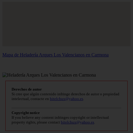
Mapa de Heladería Arques Los Valencianos en Carmona
Derechos de autor
Si cree que algún contenido infringe derechos de autor o propiedad
intelectual, contacte en
bitelchux@yahoo.es
.
Copyright notice
If you believe any content infringes copyright or intellectual
property rights, please contact
bitelchux@yahoo.es
.