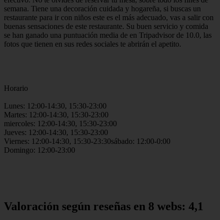
semana. Tiene una decoración cuidada y hogareña, si buscas un
restaurante para ir con niños este es el más adecuado, vas a salir con
buenas sensaciones de este restaurante. Su buen servicio y comida
se han ganado una puntuación media de en Tripadvisor de 10.0, las
fotos que tienen en sus redes sociales te abrirán el apetito.
Horario
Lunes: 12:00-14:30, 15:30-23:00
Martes: 12:00-14:30, 15:30-23:00
miercoles: 12:00-14:30, 15:30-23:00
Jueves: 12:00-14:30, 15:30-23:00
Viernes: 12:00-14:30, 15:30-23:30sábado: 12:00-0:00
Domingo: 12:00-23:00
Valoración según reseñas en 8 webs: 4,1