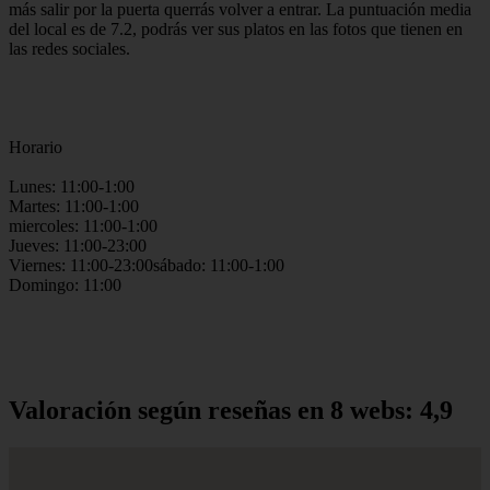
más salir por la puerta querrás volver a entrar. La puntuación media
del local es de 7.2, podrás ver sus platos en las fotos que tienen en
las redes sociales.
Horario
Lunes: 11:00-1:00
Martes: 11:00-1:00
miercoles: 11:00-1:00
Jueves: 11:00-23:00
Viernes: 11:00-23:00sábado: 11:00-1:00
Domingo: 11:00
Valoración según reseñas en 8 webs: 4,9