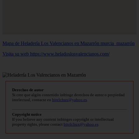
Mapa de Heladería Los Valencianos en Mazarrón
murcia_mazarrón
Visita su web https://www.heladoslosvalencianos.com/
Derechos de autor
Si cree que algún contenido infringe derechos de autor o propiedad
intelectual, contacte en
bitelchux@yahoo.es
.
Copyright notice
If you believe any content infringes copyright or intellectual
property rights, please contact
bitelchux@yahoo.es
.