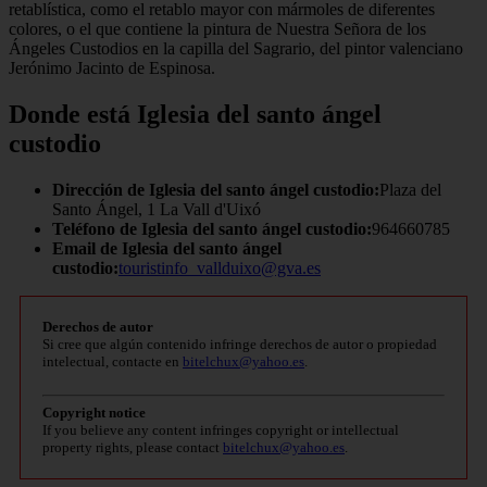
retablística, como el retablo mayor con mármoles de diferentes
colores, o el que contiene la pintura de Nuestra Señora de los
Ángeles Custodios en la capilla del Sagrario, del pintor valenciano
Jerónimo Jacinto de Espinosa.
Donde está Iglesia del santo ángel
custodio
Dirección de Iglesia del santo ángel custodio:
Plaza del
Santo Ángel, 1 La Vall d'Uixó
Teléfono de Iglesia del santo ángel custodio:
964660785
Email de Iglesia del santo ángel
custodio:
touristinfo_vallduixo@gva.es
Derechos de autor
Si cree que algún contenido infringe derechos de autor o propiedad
intelectual, contacte en
bitelchux@yahoo.es
.
Copyright notice
If you believe any content infringes copyright or intellectual
property rights, please contact
bitelchux@yahoo.es
.