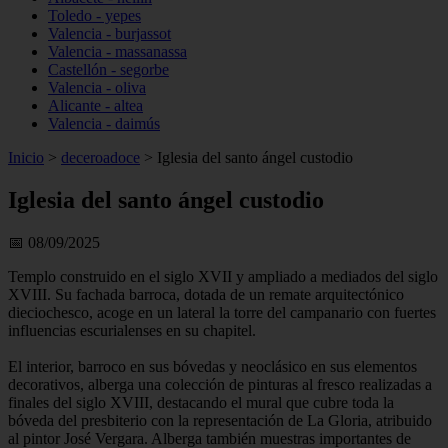
Toledo - yepes
Valencia - burjassot
Valencia - massanassa
Castellón - segorbe
Valencia - oliva
Alicante - altea
Valencia - daimús
Inicio
>
deceroadoce
>
Iglesia del santo ángel custodio
Iglesia del santo ángel custodio
📅 08/09/2025
Templo construido en el siglo XVII y ampliado a mediados del siglo
XVIII. Su fachada barroca, dotada de un remate arquitectónico
dieciochesco, acoge en un lateral la torre del campanario con fuertes
influencias escurialenses en su chapitel.
El interior, barroco en sus bóvedas y neoclásico en sus elementos
decorativos, alberga una colección de pinturas al fresco realizadas a
finales del siglo XVIII, destacando el mural que cubre toda la
bóveda del presbiterio con la representación de La Gloria, atribuido
al pintor José Vergara. Alberga también muestras importantes de