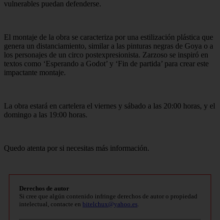
vulnerables puedan defenderse.
El montaje de la obra se caracteriza por una estilización plástica que
genera un distanciamiento, similar a las pinturas negras de Goya o a
los personajes de un circo postexpresionista. Zarzoso se inspiró en
textos como ‘Esperando a Godot’ y ‘Fin de partida’ para crear este
impactante montaje.
La obra estará en cartelera el viernes y sábado a las 20:00 horas, y el
domingo a las 19:00 horas.
Quedo atenta por si necesitas más información.
Derechos de autor
Si cree que algún contenido infringe derechos de autor o propiedad
intelectual, contacte en
bitelchux@yahoo.es
.