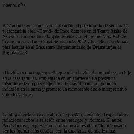
Buenos días,
Basándome en las notas de la reunión, el próximo fin de semana se
presentará la obra «David» de Paco Zarzoso en el Teatro Rialto de
Valencia. La obra ha sido galardonada con el premio Max Aub de
Teatro en castellano Ciutat de Valencia 2022 y ha sido seleccionada
para lectura en el Encuentro Iberoamericano de Dramaturgia de
Bogotá 2023.
«David» es una tragicomedia que relata la vida de un padre y su hijo
en la casa familiar, ambientada en un atardecer. La presencia
misteriosa de un personaje llamado David marca un punto de
inflexión en la trama y promete un memorable duelo interpretativo
entre los actores.
La obra aborda temas de abuso y opresión, llevando al espectador a
reflexionar sobre la relación entre verdugos y víctimas. El autor,
Paco Zarzoso, expresó que la obra busca resaltar el dolor causado
por los fuertes a los débiles, con la esperanza de que los más