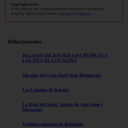
Copyright notice
If you believe any content infringes copyright or intellectual
property rights, please contact
bitelchux@yahoo.es
.
Relaccionados
10 LAGOS DE BAVIERA INCREÍBLES A
LOS PIES DE LOS ALPES
Mirador del Gran Hotel Bali (Benidorm)
Las Lagunas de Rabasa
La Ruta del Agua. Azudes de Sant Joan y
Mutxamel
Jardines colgantes de Babilonia