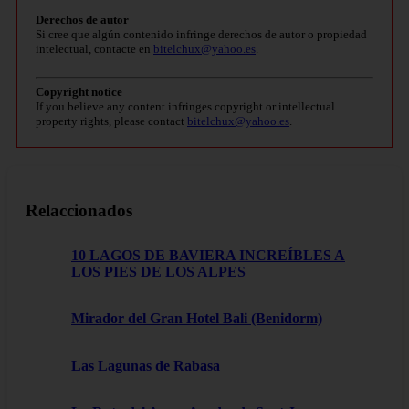
Derechos de autor
Si cree que algún contenido infringe derechos de autor o propiedad
intelectual, contacte en
bitelchux@yahoo.es
.
Copyright notice
If you believe any content infringes copyright or intellectual
property rights, please contact
bitelchux@yahoo.es
.
Relaccionados
10 LAGOS DE BAVIERA INCREÍBLES A
LOS PIES DE LOS ALPES
Mirador del Gran Hotel Bali (Benidorm)
Las Lagunas de Rabasa