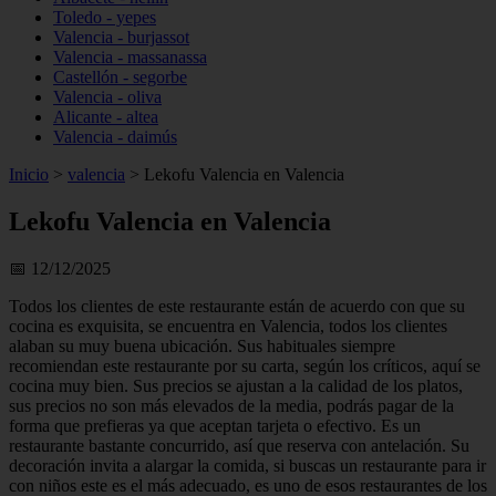
Toledo - yepes
Valencia - burjassot
Valencia - massanassa
Castellón - segorbe
Valencia - oliva
Alicante - altea
Valencia - daimús
Inicio
>
valencia
>
Lekofu Valencia en Valencia
Lekofu Valencia en Valencia
📅 12/12/2025
Todos los clientes de este restaurante están de acuerdo con que su
cocina es exquisita, se encuentra en Valencia, todos los clientes
alaban su muy buena ubicación. Sus habituales siempre
recomiendan este restaurante por su carta, según los críticos, aquí se
cocina muy bien. Sus precios se ajustan a la calidad de los platos,
sus precios no son más elevados de la media, podrás pagar de la
forma que prefieras ya que aceptan tarjeta o efectivo. Es un
restaurante bastante concurrido, así que reserva con antelación. Su
decoración invita a alargar la comida, si buscas un restaurante para ir
con niños este es el más adecuado, es uno de esos restaurantes de los