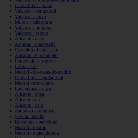
Ciudad-real - picón
Valencia - beniparrell
Valencia - chiva
Murcia - calasparra
Valencia - burjassot
Valencia - sagunt
Alicante - alcoi
Asturias - ribadesella
Castellón - benicàssim
Alicante - el-campello
Pontevedra - o-grove
Cádiz - rota
Madrid - las-rozas-de-madrid
Ciudad-real - ciudad-real
Madrid - tres-cantos
Las-palmas - yaiza
Alicante - altea
Alicante - elx
Alicante - calp
Zaragoza - zaragoza
Sevilla - sevilla
Barcelona - barcelona
Madrid - madrid
Madrid - majadahonda