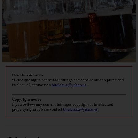
Derechos de autor
Si cree que algún contenido infringe derechos de autor o propiedad
intelectual, contacte en
bitelchux@yahoo.es
.
Copyright notice
If you believe any content infringes copyright or intellectual
property rights, please contact
bitelchux@yahoo.es
.