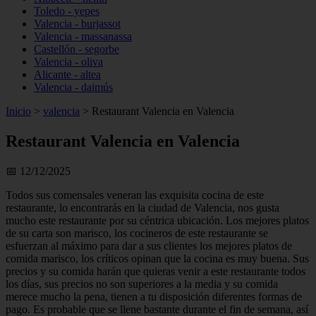
Toledo - yepes
Valencia - burjassot
Valencia - massanassa
Castellón - segorbe
Valencia - oliva
Alicante - altea
Valencia - daimús
Inicio
>
valencia
>
Restaurant Valencia en Valencia
Restaurant Valencia en Valencia
📅 12/12/2025
Todos sus comensales veneran las exquisita cocina de este
restaurante, lo encontrarás en la ciudad de Valencia, nos gusta
mucho este restaurante por su céntrica ubicación. Los mejores platos
de su carta son marisco, los cocineros de este restaurante se
esfuerzan al máximo para dar a sus clientes los mejores platos de
comida marisco, los críticos opinan que la cocina es muy buena. Sus
precios y su comida harán que quieras venir a este restaurante todos
los días, sus precios no son superiores a la media y su comida
merece mucho la pena, tienen a tu disposición diferentes formas de
pago. Es probable que se llene bastante durante el fin de semana, así