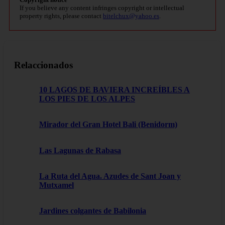
If you believe any content infringes copyright or intellectual
property rights, please contact
bitelchux@yahoo.es
.
Relaccionados
10 LAGOS DE BAVIERA INCREÍBLES A
LOS PIES DE LOS ALPES
Mirador del Gran Hotel Bali (Benidorm)
Las Lagunas de Rabasa
La Ruta del Agua. Azudes de Sant Joan y
Mutxamel
Jardines colgantes de Babilonia