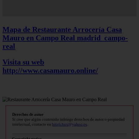
Mapa de Restaurante Arrocería Casa
Mauro en Campo Real
madrid_campo-
real
Visita su web
http://www.casamauro.online/
Derechos de autor
Si cree que algún contenido infringe derechos de autor o propiedad
intelectual, contacte en
bitelchux@yahoo.es
.
Copyright notice