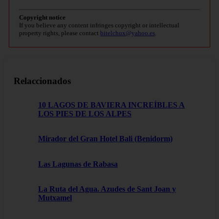
Copyright notice
If you believe any content infringes copyright or intellectual
property rights, please contact
bitelchux@yahoo.es
.
Relaccionados
10 LAGOS DE BAVIERA INCREÍBLES A
LOS PIES DE LOS ALPES
Mirador del Gran Hotel Bali (Benidorm)
Las Lagunas de Rabasa
La Ruta del Agua. Azudes de Sant Joan y
Mutxamel