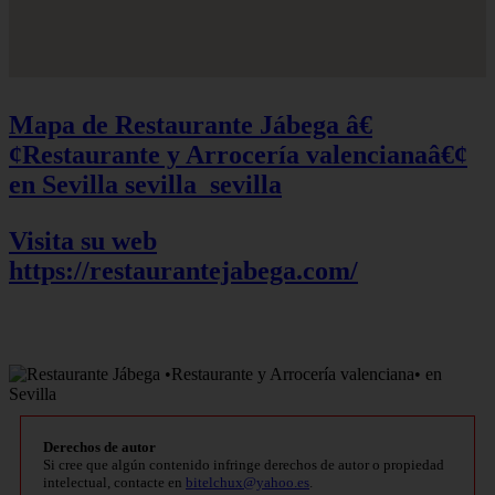
Mapa de Restaurante Jábega â€
¢Restaurante y Arrocería valencianaâ€¢
en Sevilla
sevilla_sevilla
Visita su web
https://restaurantejabega.com/
Derechos de autor
Si cree que algún contenido infringe derechos de autor o propiedad
intelectual, contacte en
bitelchux@yahoo.es
.