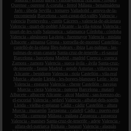
Ourense - ourense
A-coruña - ferrol
Málaga - benalmádena
Jaén - úbeda
Sevilla - tomares
Valladolid - arroyo-de-la-
encomienda
Barcelona - sant-cugat-del-vallès
Valencia -
valencia
Pontevedra - cuntis
Cáceres - valencia-de-alcántara
Valencia - quart-de-poblet
Alicante - la-vila-joiosa
Valencia -
quart-de-les-valls
Salamanca - salamanca
Córdoba - córdoba
Valencia - almàssera
La-rioja - fuenmayor
Valencia - mislata
Albacete - almansa
Girona - torroella-de-montgrí
Castellón -
castelló-de-la-plana
Illes-balears - ibiza
Las-palmas - las-
palmas-de-gran-canaria
Santa-cruz-de-tenerife - el-sauzal
Barcelona - barcelona
Madrid - madrid
Cuenca - cuenca
Zamora - zamora
Valencia - sueca
ávila - ávila
Santa-cruz-
de-tenerife - fasnia
Madrid - getafe
Asturias - villaviciosa
Alicante - benidorm
Valencia - riola
Castellón - vila-real
Murcia - abarán
Lleida - les-borges-blanques
León - león
Valencia - enguera
Valencia - cheste
Castellón - navajas
Murcia - cieza
Valencia - paterna
Barcelona - mataró
Albacete - albacete
Alicante - alcoi
Madrid - san-lorenzo-de-
el-escorial
Valencia - sedaví
Valencia - albalat-dels-sorells
Lleida - vielha-e-mijaran
Cádiz - cádiz
Castellón - altura
Murcia - mazarrón
Tarragona - calafell
Cádiz - puerto-real
Sevilla - carmona
Málaga - málaga
Zaragoza - zaragoza
Valencia - manises
Santa-cruz-de-tenerife - adeje
Valencia -
alfara-del-patriarca
Bizkaia - basauri
Valencia - alaquàs