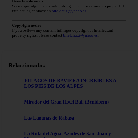
Derechos de autor
Si cree que algún contenido infringe derechos de autor o propiedad
intelectual, contacte en
bitelchux@yahoo.es
.
Copyright notice
If you believe any content infringes copyright or intellectual
property rights, please contact
bitelchux@yahoo.es
.
Relaccionados
10 LAGOS DE BAVIERA INCREÍBLES A
LOS PIES DE LOS ALPES
Mirador del Gran Hotel Bali (Benidorm)
Las Lagunas de Rabasa
La Ruta del Agua. Azudes de Sant Joan y