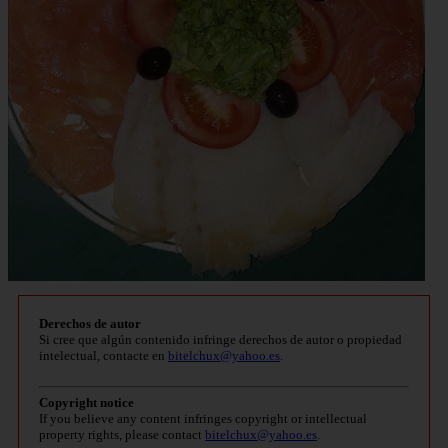
Derechos de autor
Si cree que algún contenido infringe derechos de autor o propiedad
intelectual, contacte en
bitelchux@yahoo.es
.
Copyright notice
If you believe any content infringes copyright or intellectual
property rights, please contact
bitelchux@yahoo.es
.