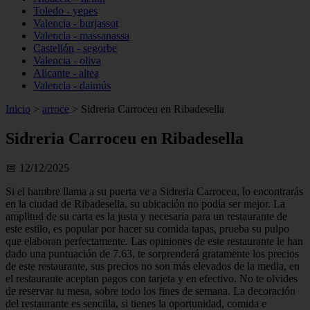
Toledo - yepes
Valencia - burjassot
Valencia - massanassa
Castellón - segorbe
Valencia - oliva
Alicante - altea
Valencia - daimús
Inicio
>
arroce
>
Sidreria Carroceu en Ribadesella
Sidreria Carroceu en Ribadesella
📅 12/12/2025
Si el hambre llama a su puerta ve a Sidreria Carroceu, lo encontrarás
en la ciudad de Ribadesella, su ubicación no podía ser mejor. La
amplitud de su carta es la justa y necesaria para un restaurante de
este estilo, es popular por hacer su comida tapas, prueba su pulpo
que elaboran perfectamente. Las opiniones de este restaurante le han
dado una puntuación de 7.63, te sorprenderá gratamente los precios
de este restaurante, sus precios no son más elevados de la media, en
el restaurante aceptan pagos con tarjeta y en efectivo. No te olvides
de reservar tu mesa, sobre todo los fines de semana. La decoración
del restaurante es sencilla, si tienes la oportunidad, comida e