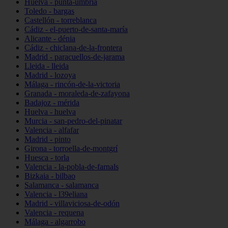
Huelva - punta-umbría
Toledo - bargas
Castellón - torreblanca
Cádiz - el-puerto-de-santa-maría
Alicante - dénia
Cádiz - chiclana-de-la-frontera
Madrid - paracuellos-de-jarama
Lleida - lleida
Madrid - lozoya
Málaga - rincón-de-la-victoria
Granada - moraleda-de-zafayona
Badajoz - mérida
Huelva - huelva
Murcia - san-pedro-del-pinatar
Valencia - alfafar
Madrid - pinto
Girona - torroella-de-montgrí
Huesca - torla
Valencia - la-pobla-de-farnals
Bizkaia - bilbao
Salamanca - salamanca
Valencia - l39eliana
Madrid - villaviciosa-de-odón
Valencia - requena
Málaga - algarrobo