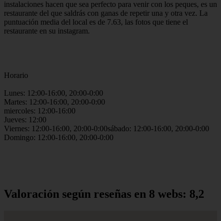
instalaciones hacen que sea perfecto para venir con los peques, es un
restaurante del que saldrás con ganas de repetir una y otra vez. La
puntuación media del local es de 7.63, las fotos que tiene el
restaurante en su instagram.
Horario
Lunes: 12:00-16:00, 20:00-0:00
Martes: 12:00-16:00, 20:00-0:00
miercoles: 12:00-16:00
Jueves: 12:00
Viernes: 12:00-16:00, 20:00-0:00sábado: 12:00-16:00, 20:00-0:00
Domingo: 12:00-16:00, 20:00-0:00
Valoración según reseñas en 8 webs: 8,2