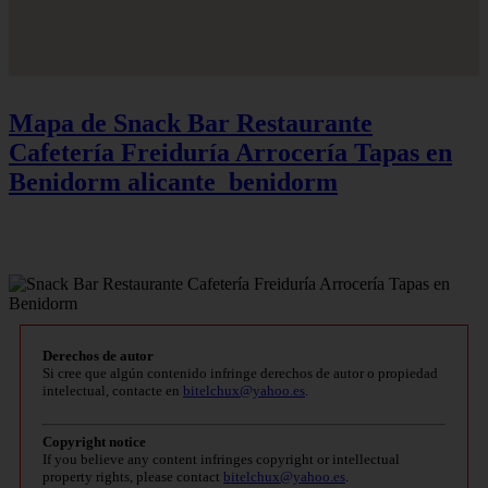
Mapa de Snack Bar Restaurante
Cafetería Freiduría Arrocería Tapas en
Benidorm
alicante_benidorm
Derechos de autor
Si cree que algún contenido infringe derechos de autor o propiedad
intelectual, contacte en
bitelchux@yahoo.es
.
Copyright notice
If you believe any content infringes copyright or intellectual
property rights, please contact
bitelchux@yahoo.es
.