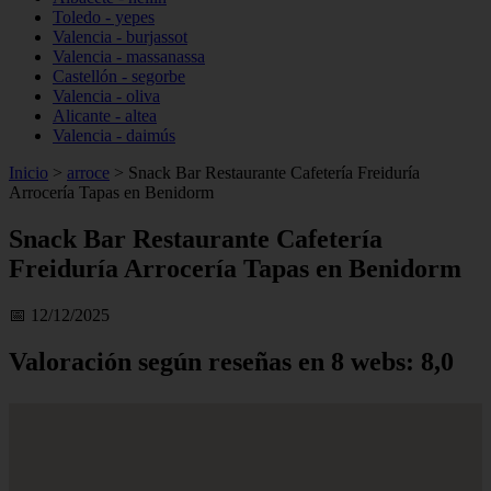
Toledo - yepes
Valencia - burjassot
Valencia - massanassa
Castellón - segorbe
Valencia - oliva
Alicante - altea
Valencia - daimús
Inicio
>
arroce
>
Snack Bar Restaurante Cafetería Freiduría
Arrocería Tapas en Benidorm
Snack Bar Restaurante Cafetería
Freiduría Arrocería Tapas en Benidorm
📅 12/12/2025
Valoración según reseñas en 8 webs: 8,0